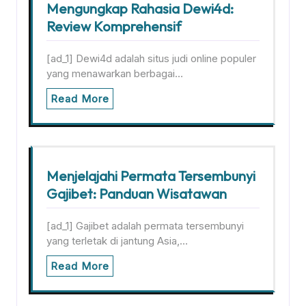
Mengungkap Rahasia Dewi4d:
Review Komprehensif
[ad_1] Dewi4d adalah situs judi online populer
yang menawarkan berbagai…
Read More
Menjelajahi Permata Tersembunyi
Gajibet: Panduan Wisatawan
[ad_1] Gajibet adalah permata tersembunyi
yang terletak di jantung Asia,…
Read More