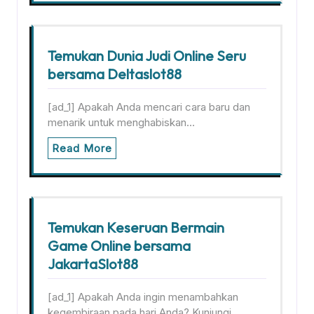
Temukan Dunia Judi Online Seru
bersama Deltaslot88
[ad_1] Apakah Anda mencari cara baru dan
menarik untuk menghabiskan…
Read More
Temukan Keseruan Bermain
Game Online bersama
JakartaSlot88
[ad_1] Apakah Anda ingin menambahkan
kegembiraan pada hari Anda? Kunjungi…