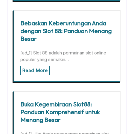
Bebaskan Keberuntungan Anda
dengan Slot 88: Panduan Menang
Besar
[ad_1] Slot 88 adalah permainan slot online
populer yang semakin…
Read More
Buka Kegembiraan Slot88:
Panduan Komprehensif untuk
Menang Besar
[ad_1] Jika Anda penggemar permainan slot