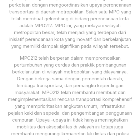
perkotaan dengan mengoordinasikan upaya perencanaan
transportasi di daerah metropolitan. Salah satu MPO yang
telah membuat gelombang di bidang perencanaan kota
adalah MPO212. MPO ini, yang melayani wilayah
metropolitan besar, telah menjadi yang terdepan dari
inisiatif perencanaan kota yang inovatif dan berkelanjutan
yang memiliki dampak signifikan pada wilayah tersebut.
MPO212 telah berperan dalam mempromosikan
pertumbuhan yang cerdas dan praktik pembangunan
berkelanjutan di wilayah metropolitan yang dilayaninya.
Dengan bekerja sama dengan pemerintah daerah,
lembaga transportasi, dan pemangku kepentingan
masyarakat, MPO212 telah membantu membuat dan
mengimplementasikan rencana transportasi komprehensif
yang memprioritaskan angkutan umum, infrastruktur
pejalan kaki dan sepeda, dan pengembangan penggunaan
campuran. Upaya -upaya ini tidak hanya meningkatkan
mobilitas dan aksesibilitas di wilayah ini tetapi juga
membantu mengurangi kemacetan lalu lintas dan polusi