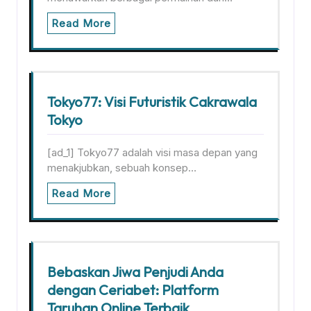
Read More
Tokyo77: Visi Futuristik Cakrawala
Tokyo
[ad_1] Tokyo77 adalah visi masa depan yang
menakjubkan, sebuah konsep…
Read More
Bebaskan Jiwa Penjudi Anda
dengan Ceriabet: Platform
Taruhan Online Terbaik