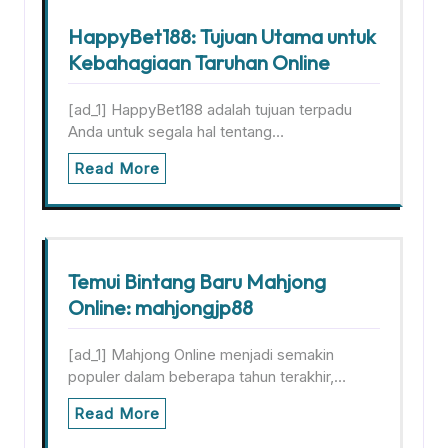
HappyBet188: Tujuan Utama untuk
Kebahagiaan Taruhan Online
[ad_1] HappyBet188 adalah tujuan terpadu
Anda untuk segala hal tentang…
Read More
Temui Bintang Baru Mahjong
Online: mahjongjp88
[ad_1] Mahjong Online menjadi semakin
populer dalam beberapa tahun terakhir,…
Read More