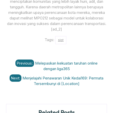
menciptakan komunitas yang lebih layak huni, adil, dan
tangguh. Karena daerah metropolitan lainnya berupaya
meningkatkan upaya perencanaan kota mereka, mereka
dapat melihat MPO212 sebagai model untuk kolaborasi
dan inovasi yang sukses dalam perencanaan transportasi.
[ad_2]
Tags:
slot
Post
Previous:
Melepaskan kekuatan taruhan online
navigation
dengan liga365
Next:
Menjelajahi Penawaran Unik Kedai169: Permata
Tersembunyi di [Location]
Related Posts