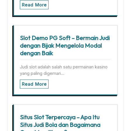
Read More
Slot Demo PG Soft – Bermain Judi
dengan Bijak Mengelola Modal
dengan Baik
Judi slot adalah salah satu permainan kasino
yang paling digemari…
Read More
Situs Slot Terpercaya – Apa Itu
Situs Judi Bola dan Bagaimana