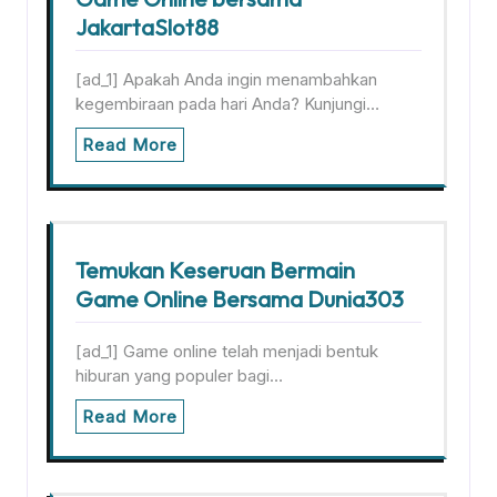
JakartaSlot88
[ad_1] Apakah Anda ingin menambahkan
kegembiraan pada hari Anda? Kunjungi…
Read More
Temukan Keseruan Bermain
Game Online Bersama Dunia303
[ad_1] Game online telah menjadi bentuk
hiburan yang populer bagi…
Read More