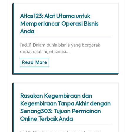
Atlas123: Alat Utama untuk
Memperlancar Operasi Bisnis
Anda
[ad_1] Dalam dunia bisnis yang bergerak
cepat saat ini, efisiensi…
Read More
Rasakan Kegembiraan dan
Kegembiraan Tanpa Akhir dengan
Senang303: Tujuan Permainan
Online Terbaik Anda