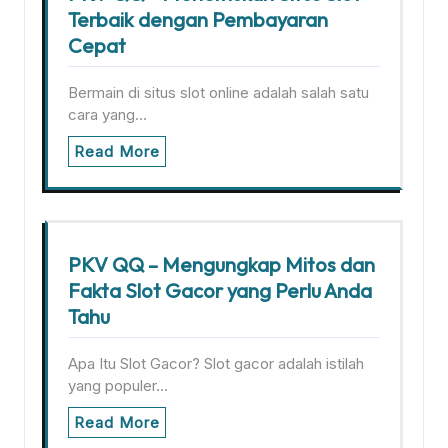
Terbaik dengan Pembayaran
Cepat
Bermain di situs slot online adalah salah satu
cara yang…
Read More
PKV QQ – Mengungkap Mitos dan
Fakta Slot Gacor yang Perlu Anda
Tahu
Apa Itu Slot Gacor? Slot gacor adalah istilah
yang populer…
Read More