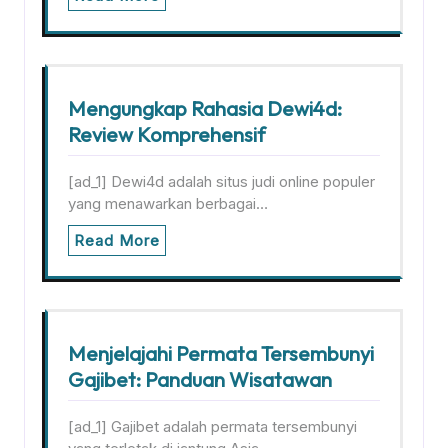
Mengungkap Rahasia Dewi4d:
Review Komprehensif
[ad_1] Dewi4d adalah situs judi online populer
yang menawarkan berbagai…
Read More
Menjelajahi Permata Tersembunyi
Gajibet: Panduan Wisatawan
[ad_1] Gajibet adalah permata tersembunyi