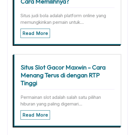
Cara Memilihnya?
Situs judi bola adalah platform online yang
memungkinkan pemain untuk…
Read More
Situs Slot Gacor Maxwin – Cara
Menang Terus di dengan RTP
Tinggi
Permainan slot adalah salah satu pilihan
hiburan yang paling digemari…
Read More