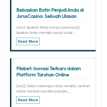
Bebaskan Batin Penjudi Anda di
JurusCasino: Sebuah Ulasan
[ad_1] Apakah Anda merasa beruntung?
Apakah Anda memiliki hasrat untuk…
Read More
Plisbet: Inovasi Terbaru dalam
Platform Taruhan Online
[ad_1] Dalam beberapa tahun terakhir, taruhan
online menjadi semakin populer,…
Read More