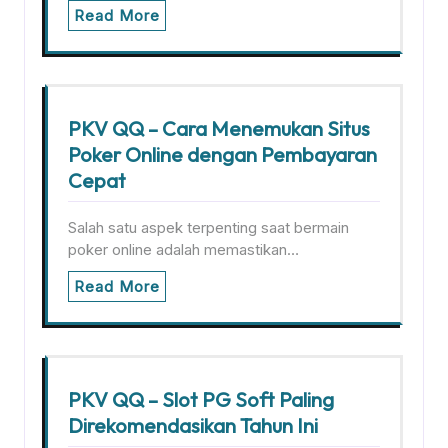
Read More
PKV QQ – Cara Menemukan Situs
Poker Online dengan Pembayaran
Cepat
Salah satu aspek terpenting saat bermain
poker online adalah memastikan…
Read More
PKV QQ – Slot PG Soft Paling
Direkomendasikan Tahun Ini