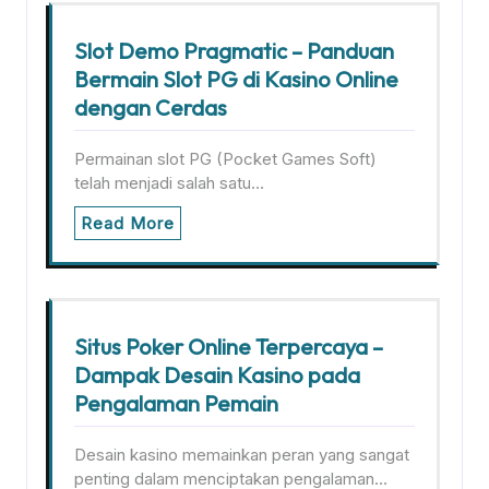
Slot Demo Pragmatic – Panduan
Bermain Slot PG di Kasino Online
dengan Cerdas
Permainan slot PG (Pocket Games Soft)
telah menjadi salah satu…
Read More
Situs Poker Online Terpercaya –
Dampak Desain Kasino pada
Pengalaman Pemain
Desain kasino memainkan peran yang sangat
penting dalam menciptakan pengalaman…