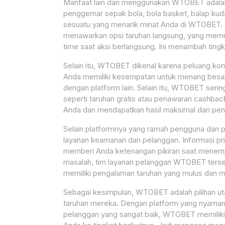
Manfaat lain dari menggunakan WTOBET adalah
penggemar sepak bola, bola basket, balap kud
sesuatu yang menarik minat Anda di WTOBET. S
menawarkan opsi taruhan langsung, yang memu
time saat aksi berlangsung. Ini menambah tin
Selain itu, WTOBET dikenal karena peluang komp
Anda memiliki kesempatan untuk menang besar
dengan platform lain. Selain itu, WTOBET se
seperti taruhan gratis atau penawaran cashb
Anda dan mendapatkan hasil maksimal dari pe
Selain platformnya yang ramah pengguna dan 
layanan keamanan dan pelanggan. Informasi pr
memberi Anda ketenangan pikiran saat menempa
masalah, tim layanan pelanggan WTOBET ters
memiliki pengalaman taruhan yang mulus dan 
Sebagai kesimpulan, WTOBET adalah pilihan ut
taruhan mereka. Dengan platform yang nyaman, 
pelanggan yang sangat baik, WTOBET memilik