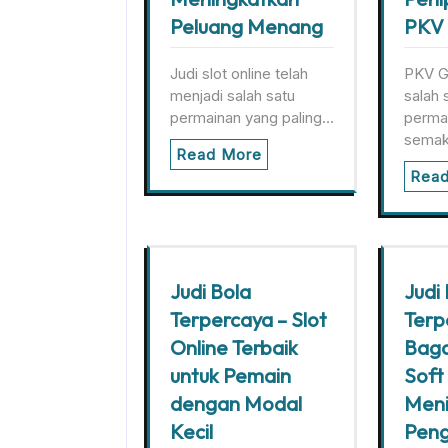
Peluang Menang
PKV
Judi slot online telah
PKV G
menjadi salah satu
salah 
permainan yang paling…
permai
semak
Read More
Rea
Judi Bola
Judi
Terpercaya – Slot
Terp
Online Terbaik
Bag
untuk Pemain
Soft
dengan Modal
Meni
Kecil
Pen