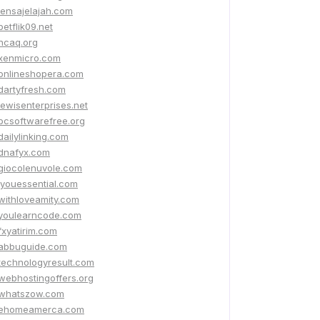
lensajelajah.com
betflik09.net
ncaq.org
xenmicro.com
onlineshopera.com
dartyfresh.com
lewisenterprises.net
pcsoftwarefree.org
dailylinking.com
dnafyx.com
giocolenuvole.com
iyouessential.com
withloveamity.com
youlearncode.com
fxyatirim.com
abbuguide.com
technologyresult.com
webhostingoffers.org
whatszow.com
ehomeamerca.com