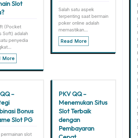
ain Slot
Salah satu aspek
a?
terpenting saat bermain
poker online adalah
ft (Pocket
memastikan…
 Soft) adalah
satu penyedia
Read More
gkat…
d More
 QQ –
PKV QQ –
tegi
Menemukan Situs
inasi Bonus
Slot Terbaik
ame Slot PG
dengan
Pembayaran
 permainan slot
Cepat