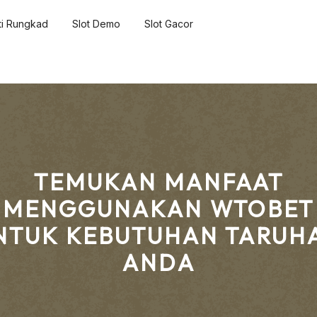
ti Rungkad
Slot Demo
Slot Gacor
TEMUKAN MANFAAT
MENGGUNAKAN WTOBET
NTUK KEBUTUHAN TARUH
ANDA