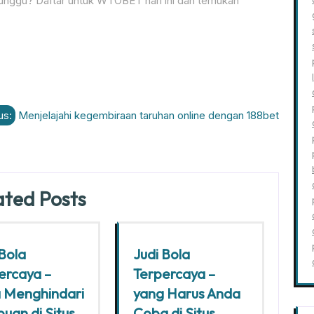
unggu? Daftar untuk WTOBET hari ini dan temukan
us:
Menjelajahi kegembiraan taruhan online dengan 188bet
ated Posts
 Bola
Judi Bola
ercaya –
Terpercaya –
 Menghindari
yang Harus Anda
puan di Situs
Coba di Situs