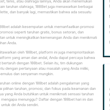
t, tenis, atau olahraga lainnya, Anda akan menemukan
lain taruhan olahraga, 188Bet juga menawarkan berbagai
oulette, dan banyak lagi, memastikan bahwa ada sesuatu
n 188bet adalah kesempatan untuk memanfaatkan promosi
romosi seperti taruhan gratis, bonus setoran, dan
an untuk meningkatkan kemenangan Anda dan menikmati
uhan Anda.
itawarkan oleh 188bet, platform ini juga memprioritaskan
atform yang aman dan andal, Anda dapat percaya bahwa
bertaruh dengan 188bet. Selain itu, tim dukungan
u dengan pertanyaan atau masalah yang Anda miliki,
semulus dan senyaman mungkin.
taruhan online dengan 188bet adalah pengalaman yang
 pilihan taruhan, promosi, dan fokus pada keamanan dan
a yang Anda butuhkan untuk menikmati sensasi taruhan
i mengapa menunggu? Daftar dengan 188bet hari ini dan
untuk diri Anda sendiri.