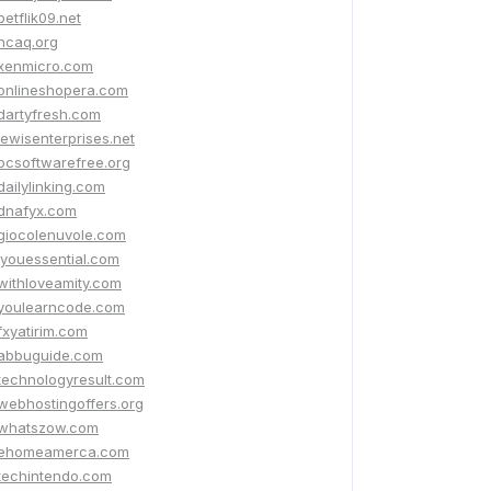
betflik09.net
ncaq.org
xenmicro.com
onlineshopera.com
dartyfresh.com
lewisenterprises.net
pcsoftwarefree.org
dailylinking.com
dnafyx.com
giocolenuvole.com
iyouessential.com
withloveamity.com
youlearncode.com
fxyatirim.com
abbuguide.com
technologyresult.com
webhostingoffers.org
whatszow.com
ehomeamerca.com
techintendo.com