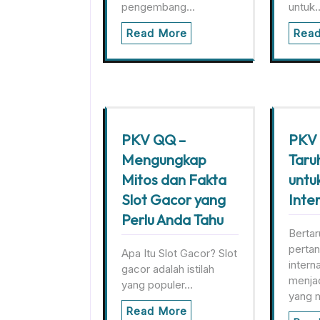
pengembang…
untuk
Read More
Rea
PKV QQ –
PKV 
Mengungkap
Taru
Mitos dan Fakta
untu
Slot Gacor yang
Inte
Perlu Anda Tahu
Berta
pertan
Apa Itu Slot Gacor? Slot
intern
gacor adalah istilah
menja
yang populer…
yang 
Read More