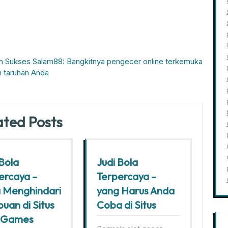
ah Sukses Salam88: Bangkitnya pengecer online terkemuka
 taruhan Anda
ated Posts
 Bola
Judi Bola
ercaya –
Terpercaya –
 Menghindari
yang Harus Anda
puan di Situs
Coba di Situs
 Games