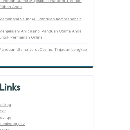
Panduan Utama Majestibet: Platform Taruhan
Pilihan Anda
Memahami Saung4D: Panduan Komprehensif
Menjelajahi Ahlicasino: Panduan Utama Anda
untuk Permainan Online
Panduan Utama JurusCasino: Tinjauan Lengkap
Links
asikqq
pkv
judi qq
dominoqq pkv
gaple