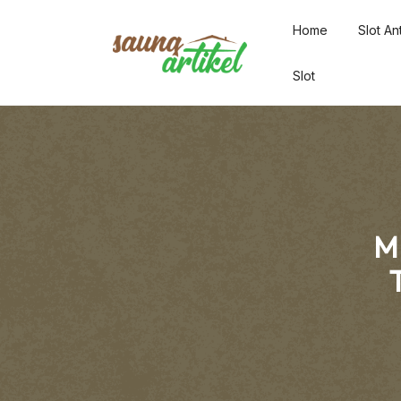
Skip
to
Home
Slot An
content
Slot
M