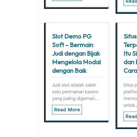
Rea
Slot Demo PG
Situs
Soft – Bermain
Terp
Judi dengan Bijak
Itu S
Mengelola Modal
dan
dengan Baik
Cara
Judi slot adalah salah
Situs 
satu permainan kasino
platfo
yang paling digemari…
memun
untuk
Read More
Rea