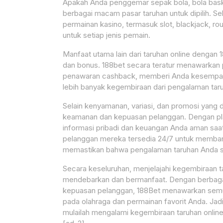
Apakah Anda penggemar sepak bola, bola baske
berbagai macam pasar taruhan untuk dipilih. Se
permainan kasino, termasuk slot, blackjack, r
untuk setiap jenis pemain.
Manfaat utama lain dari taruhan online denga
dan bonus. 188bet secara teratur menawarkan p
penawaran cashback, memberi Anda kesempat
lebih banyak kegembiraan dari pengalaman tar
Selain kenyamanan, variasi, dan promosi yang d
keamanan dan kepuasan pelanggan. Dengan pl
informasi pribadi dan keuangan Anda aman saat 
pelanggan mereka tersedia 24/7 untuk membant
memastikan bahwa pengalaman taruhan Anda 
Secara keseluruhan, menjelajahi kegembiraan 
mendebarkan dan bermanfaat. Dengan berbagai
kepuasan pelanggan, 188Bet menawarkan semu
pada olahraga dan permainan favorit Anda. Jad
mulailah mengalami kegembiraan taruhan online 