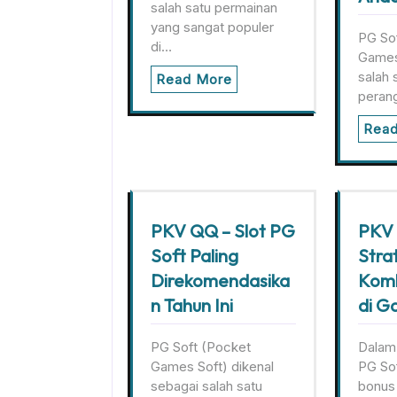
salah satu permainan
yang sangat populer
PG So
di…
Games
salah 
Read More
peran
Rea
PKV QQ – Slot PG
PKV
Soft Paling
Stra
Direkomendasika
Komb
n Tahun Ini
di G
PG Soft (Pocket
Dalam
Games Soft) dikenal
PG Sof
sebagai salah satu
bonus 