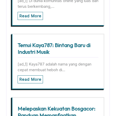
[ad_1] Di dunia komunitas online yang luas dan
terus berkembang,…
Read More
Temui Kaya787: Bintang Baru di
Industri Musik
[ad_1] Kaya787 adalah nama yang dengan
cepat membuat heboh di…
Read More
Melepaskan Kekuatan Bosgacor:
Panduan Memanfaatkan