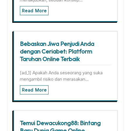
Read More
Bebaskan Jiwa Penjudi Anda
dengan Ceriabet: Platform
Taruhan Online Terbaik
[ad_1] Apakah Anda seseorang yang suka
mengambil risiko dan merasakan…
Read More
Temui Dewacukong88: Bintang
Baru Dunia Game Online