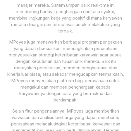
manajer mereka. Sistem umpan balik real-time ini
mendorong budaya penghargaan dan rasa syukur,
membina lingkungan kerja yang positif di mana karyawan
merasa dihargai dan termotivasi untuk melakukan yang
terbaik.
MPoyes juga menawarkan berbagai program pengakuan
yang dapat disesuaikan, memungkinkan perusahaan
menyesuaikan strategi keterlibatan karyawan agar sesuai
dengan kebutuhan dan tujuan unik mereka. Baik itu
merayakan pencapaian, memberi penghargaan atas
kinerja luar biasa, atau sekadar mengucapkan terima kasih,
MPoyes menyediakan platform bagi perusahaan untuk
mengakui dan memberi penghargaan kepada
karyawannya dengan cara yang bermakna dan
berdampak.
Selain fitur pengenalannya, MPoyes juga memberikan
wawasan dan analisis berharga yang dapat membantu
perusahaan melacak tingkat keterlibatan karyawan dan
mengidentifikasi area yang perlu ditingkatkan. Dengan