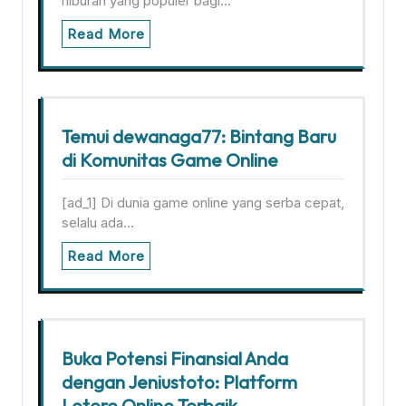
hiburan yang populer bagi…
Read More
Temui dewanaga77: Bintang Baru
di Komunitas Game Online
[ad_1] Di dunia game online yang serba cepat,
selalu ada…
Read More
Buka Potensi Finansial Anda
dengan Jeniustoto: Platform
Lotere Online Terbaik