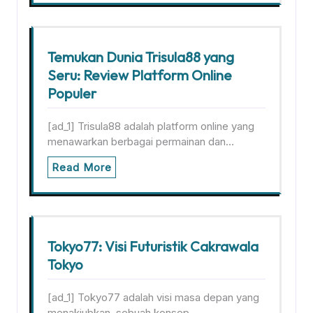
Temukan Dunia Trisula88 yang
Seru: Review Platform Online
Populer
[ad_1] Trisula88 adalah platform online yang
menawarkan berbagai permainan dan…
Read More
Tokyo77: Visi Futuristik Cakrawala
Tokyo
[ad_1] Tokyo77 adalah visi masa depan yang
menakjubkan, sebuah konsep…