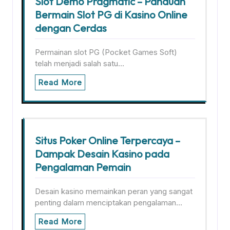
Slot Demo Pragmatic – Panduan
Bermain Slot PG di Kasino Online
dengan Cerdas
Permainan slot PG (Pocket Games Soft)
telah menjadi salah satu…
Read More
Situs Poker Online Terpercaya –
Dampak Desain Kasino pada
Pengalaman Pemain
Desain kasino memainkan peran yang sangat
penting dalam menciptakan pengalaman…
Read More