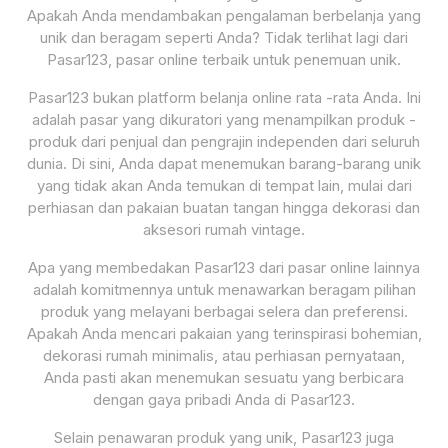
Apakah Anda mendambakan pengalaman berbelanja yang
unik dan beragam seperti Anda? Tidak terlihat lagi dari
Pasar123, pasar online terbaik untuk penemuan unik.
Pasar123 bukan platform belanja online rata -rata Anda. Ini
adalah pasar yang dikuratori yang menampilkan produk -
produk dari penjual dan pengrajin independen dari seluruh
dunia. Di sini, Anda dapat menemukan barang-barang unik
yang tidak akan Anda temukan di tempat lain, mulai dari
perhiasan dan pakaian buatan tangan hingga dekorasi dan
aksesori rumah vintage.
Apa yang membedakan Pasar123 dari pasar online lainnya
adalah komitmennya untuk menawarkan beragam pilihan
produk yang melayani berbagai selera dan preferensi.
Apakah Anda mencari pakaian yang terinspirasi bohemian,
dekorasi rumah minimalis, atau perhiasan pernyataan,
Anda pasti akan menemukan sesuatu yang berbicara
dengan gaya pribadi Anda di Pasar123.
Selain penawaran produk yang unik, Pasar123 juga