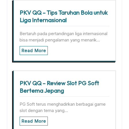
PKV QQ – Tips Taruhan Bola untuk
Liga Internasional
Bertaruh pada pertandingan liga internasional
bisa menjadi pengalaman yang menarik…
Read More
PKV QQ – Review Slot PG Soft
Bertema Jepang
PG Soft terus menghadirkan berbagai game
slot dengan tema yang…
Read More