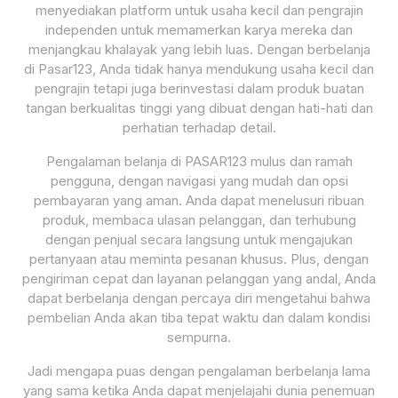
menyediakan platform untuk usaha kecil dan pengrajin
independen untuk memamerkan karya mereka dan
menjangkau khalayak yang lebih luas. Dengan berbelanja
di Pasar123, Anda tidak hanya mendukung usaha kecil dan
pengrajin tetapi juga berinvestasi dalam produk buatan
tangan berkualitas tinggi yang dibuat dengan hati-hati dan
perhatian terhadap detail.
Pengalaman belanja di PASAR123 mulus dan ramah
pengguna, dengan navigasi yang mudah dan opsi
pembayaran yang aman. Anda dapat menelusuri ribuan
produk, membaca ulasan pelanggan, dan terhubung
dengan penjual secara langsung untuk mengajukan
pertanyaan atau meminta pesanan khusus. Plus, dengan
pengiriman cepat dan layanan pelanggan yang andal, Anda
dapat berbelanja dengan percaya diri mengetahui bahwa
pembelian Anda akan tiba tepat waktu dan dalam kondisi
sempurna.
Jadi mengapa puas dengan pengalaman berbelanja lama
yang sama ketika Anda dapat menjelajahi dunia penemuan