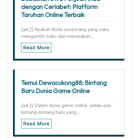
dengan Ceriabet: Platform
Taruhan Online Terbaik
[ad_1] Apakah Anda seseorang yang suka
mengambil risiko dan merasakan…
Read More
Temui Dewacukong88: Bintang
Baru Dunia Game Online
[ad_1] Dalam dunia game online, selalu ada
bintang-bintang baru yang…
Read More