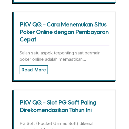
PKV QQ – Cara Menemukan Situs
Poker Online dengan Pembayaran
Cepat
Salah satu aspek terpenting saat bermain
poker online adalah memastikan…
Read More
PKV QQ – Slot PG Soft Paling
Direkomendasikan Tahun Ini
PG Soft (Pocket Games Soft) dikenal