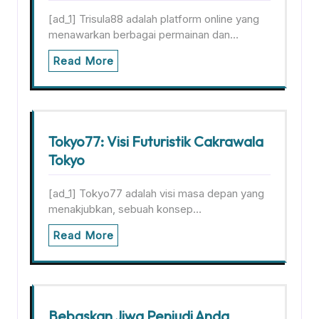
[ad_1] Trisula88 adalah platform online yang
menawarkan berbagai permainan dan…
Read More
Tokyo77: Visi Futuristik Cakrawala
Tokyo
[ad_1] Tokyo77 adalah visi masa depan yang
menakjubkan, sebuah konsep…
Read More
Bebaskan Jiwa Penjudi Anda