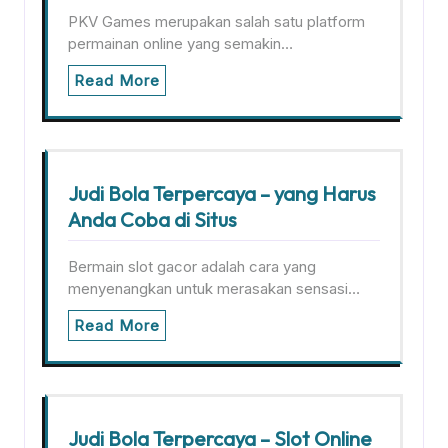
PKV Games merupakan salah satu platform
permainan online yang semakin…
Read More
Judi Bola Terpercaya – yang Harus
Anda Coba di Situs
Bermain slot gacor adalah cara yang
menyenangkan untuk merasakan sensasi…
Read More
Judi Bola Terpercaya – Slot Online