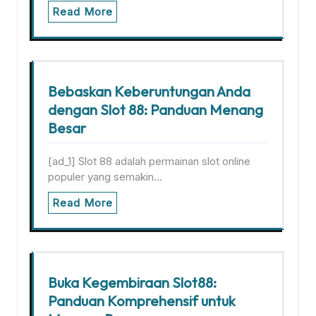
Read More
Bebaskan Keberuntungan Anda
dengan Slot 88: Panduan Menang
Besar
[ad_1] Slot 88 adalah permainan slot online
populer yang semakin…
Read More
Buka Kegembiraan Slot88:
Panduan Komprehensif untuk