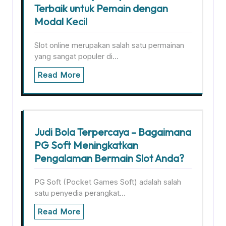
Terbaik untuk Pemain dengan
Modal Kecil
Slot online merupakan salah satu permainan
yang sangat populer di…
Read More
Judi Bola Terpercaya – Bagaimana
PG Soft Meningkatkan
Pengalaman Bermain Slot Anda?
PG Soft (Pocket Games Soft) adalah salah
satu penyedia perangkat…
Read More