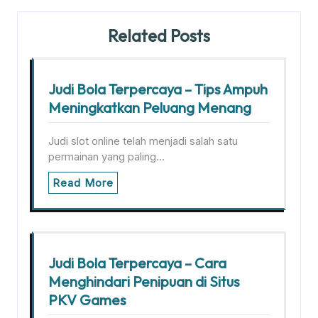
Related Posts
Judi Bola Terpercaya – Tips Ampuh
Meningkatkan Peluang Menang
Judi slot online telah menjadi salah satu
permainan yang paling…
Read More
Judi Bola Terpercaya – Cara
Menghindari Penipuan di Situs
PKV Games