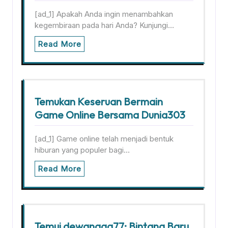
[ad_1] Apakah Anda ingin menambahkan
kegembiraan pada hari Anda? Kunjungi…
Read More
Temukan Keseruan Bermain
Game Online Bersama Dunia303
[ad_1] Game online telah menjadi bentuk
hiburan yang populer bagi…
Read More
Temui dewanaga77: Bintang Baru