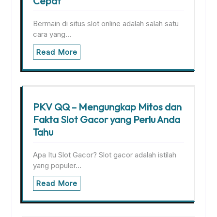
Cepat
Bermain di situs slot online adalah salah satu
cara yang…
Read More
PKV QQ – Mengungkap Mitos dan
Fakta Slot Gacor yang Perlu Anda
Tahu
Apa Itu Slot Gacor? Slot gacor adalah istilah
yang populer…
Read More