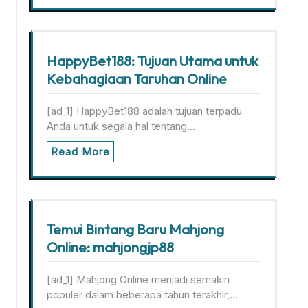
HappyBet188: Tujuan Utama untuk
Kebahagiaan Taruhan Online
[ad_1] HappyBet188 adalah tujuan terpadu
Anda untuk segala hal tentang…
Read More
Temui Bintang Baru Mahjong
Online: mahjongjp88
[ad_1] Mahjong Online menjadi semakin
populer dalam beberapa tahun terakhir,…