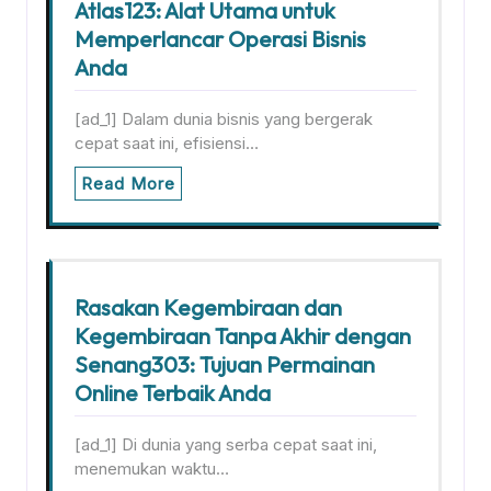
Atlas123: Alat Utama untuk
Memperlancar Operasi Bisnis
Anda
[ad_1] Dalam dunia bisnis yang bergerak
cepat saat ini, efisiensi…
Read More
Rasakan Kegembiraan dan
Kegembiraan Tanpa Akhir dengan
Senang303: Tujuan Permainan
Online Terbaik Anda
[ad_1] Di dunia yang serba cepat saat ini,
menemukan waktu…