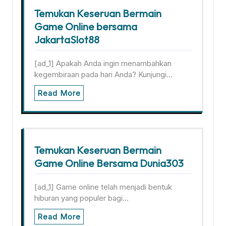
Temukan Keseruan Bermain
Game Online bersama
JakartaSlot88
[ad_1] Apakah Anda ingin menambahkan
kegembiraan pada hari Anda? Kunjungi…
Read More
Temukan Keseruan Bermain
Game Online Bersama Dunia303
[ad_1] Game online telah menjadi bentuk
hiburan yang populer bagi…
Read More