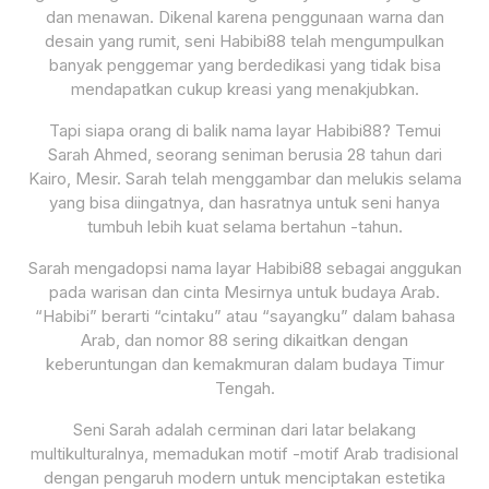
dan menawan. Dikenal karena penggunaan warna dan
desain yang rumit, seni Habibi88 telah mengumpulkan
banyak penggemar yang berdedikasi yang tidak bisa
mendapatkan cukup kreasi yang menakjubkan.
Tapi siapa orang di balik nama layar Habibi88? Temui
Sarah Ahmed, seorang seniman berusia 28 tahun dari
Kairo, Mesir. Sarah telah menggambar dan melukis selama
yang bisa diingatnya, dan hasratnya untuk seni hanya
tumbuh lebih kuat selama bertahun -tahun.
Sarah mengadopsi nama layar Habibi88 sebagai anggukan
pada warisan dan cinta Mesirnya untuk budaya Arab.
“Habibi” berarti “cintaku” atau “sayangku” dalam bahasa
Arab, dan nomor 88 sering dikaitkan dengan
keberuntungan dan kemakmuran dalam budaya Timur
Tengah.
Seni Sarah adalah cerminan dari latar belakang
multikulturalnya, memadukan motif -motif Arab tradisional
dengan pengaruh modern untuk menciptakan estetika