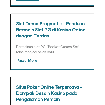
Slot Demo Pragmatic – Panduan
Bermain Slot PG di Kasino Online
dengan Cerdas
Permainan slot PG (Pocket Games Soft)
telah menjadi salah satu…
Read More
Situs Poker Online Terpercaya –
Dampak Desain Kasino pada
Pengalaman Pemain