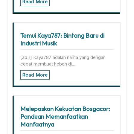
Read More
Temui Kaya787: Bintang Baru di
Industri Musik
[ad_1] Kaya787 adalah nama yang dengan
cepat membuat heboh di…
Read More
Melepaskan Kekuatan Bosgacor:
Panduan Memanfaatkan
Manfaatnya