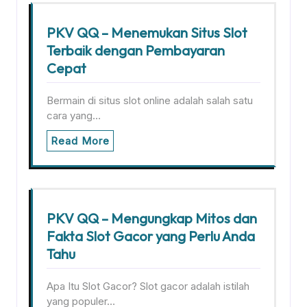
PKV QQ – Menemukan Situs Slot
Terbaik dengan Pembayaran
Cepat
Bermain di situs slot online adalah salah satu
cara yang…
Read More
PKV QQ – Mengungkap Mitos dan
Fakta Slot Gacor yang Perlu Anda
Tahu
Apa Itu Slot Gacor? Slot gacor adalah istilah
yang populer…