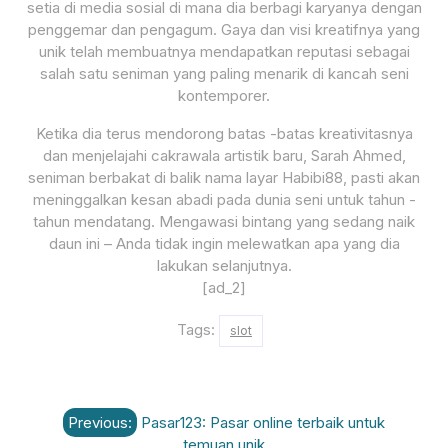
setia di media sosial di mana dia berbagi karyanya dengan
penggemar dan pengagum. Gaya dan visi kreatifnya yang
unik telah membuatnya mendapatkan reputasi sebagai
salah satu seniman yang paling menarik di kancah seni
kontemporer.
Ketika dia terus mendorong batas -batas kreativitasnya
dan menjelajahi cakrawala artistik baru, Sarah Ahmed,
seniman berbakat di balik nama layar Habibi88, pasti akan
meninggalkan kesan abadi pada dunia seni untuk tahun -
tahun mendatang. Mengawasi bintang yang sedang naik
daun ini – Anda tidak ingin melewatkan apa yang dia
lakukan selanjutnya.
[ad_2]
Tags:
slot
Post
Previous:
Pasar123: Pasar online terbaik untuk
navigation
temuan unik