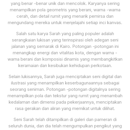
yang benar -benar unik dan mencolok. Karyanya sering
menampilkan pola geometris yang berani, warna -warna
cerah, dan detail rumit yang menarik pemirsa dan
mengundang mereka untuk menjelajahi setiap inci kanvas.
Salah satu karya Sarah yang paling populer adalah
serangkaian lukisan yang terinspirasi oleh adegan seni
jalanan yang semarak di Kairo. Potongan -potongan ini
menangkap energi dan vitalitas kota, dengan warna -
warna berani dan komposisi dinamis yang membangkitkan
keramaian dan kesibukan kehidupan perkotaan.
Selain lukisannya, Sarah juga menciptakan seni digital dan
ilustrasi yang menampilkan keserbagunaannya sebagai
seorang seniman. Potongan -potongan digitalnya sering
menampilkan pola dan tekstur yang rumit yang menambah
kedalaman dan dimensi pada pekerjaannya, menciptakan
rasa gerakan dan aliran yang memikat untuk dilihat.
Seni Sarah telah ditampilkan di galeri dan pameran di
seluruh dunia, dan dia telah mengumpulkan pengikut yang