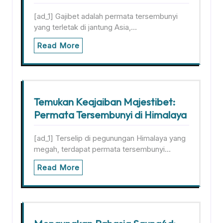
[ad_1] Gajibet adalah permata tersembunyi
yang terletak di jantung Asia,…
Read More
Temukan Keajaiban Majestibet:
Permata Tersembunyi di Himalaya
[ad_1] Terselip di pegunungan Himalaya yang
megah, terdapat permata tersembunyi…
Read More