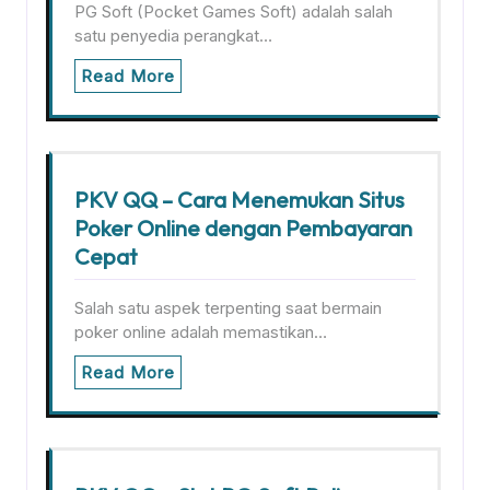
PG Soft (Pocket Games Soft) adalah salah
satu penyedia perangkat…
Read More
PKV QQ – Cara Menemukan Situs
Poker Online dengan Pembayaran
Cepat
Salah satu aspek terpenting saat bermain
poker online adalah memastikan…
Read More