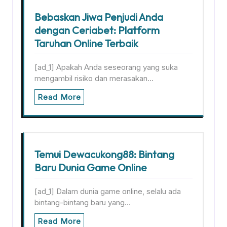
Bebaskan Jiwa Penjudi Anda
dengan Ceriabet: Platform
Taruhan Online Terbaik
[ad_1] Apakah Anda seseorang yang suka
mengambil risiko dan merasakan…
Read More
Temui Dewacukong88: Bintang
Baru Dunia Game Online
[ad_1] Dalam dunia game online, selalu ada
bintang-bintang baru yang…
Read More