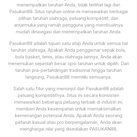
menempatkan taruhan Anda, tidak terlihat lagi dari
Pasukan88. Situs taruhan online ini menawarkan berbagai
pilihan taruhan olahraga, peluang kompetitif, dan
antarmuka yang ramah pengguna yang membuatnya
mudah dinavigasi dan menempatkan taruhan Anda.
Pasukan88 adalah tujuan satu atap Anda untuk semua hal
taruhan olahraga. Apakah Anda penggemar sepak bola,
bola basket, tenis, atau olahraga lainnya, Anda akan
menemukan sejumlah besar opsi taruhan untuk dipilih. Dari
taruhan pra-pertandingan tradisional hingga taruhan
langsung, Pasukan88 memiliki semuanya.
Salah satu fitur yang menonjol dari Pasukan88 adalah
peluang kompetitifnya. Situs ini secara konsisten
menawarkan beberapa peluang terbaik di industri ini,
memberi Anda kesempatan untuk memaksimalkan
kemenangan potensial Anda. Apakah Anda seorang
petaruh kasual atau pro berpengalaman, Anda akan
menghargai nilai yang disediakan PASUKAN88.