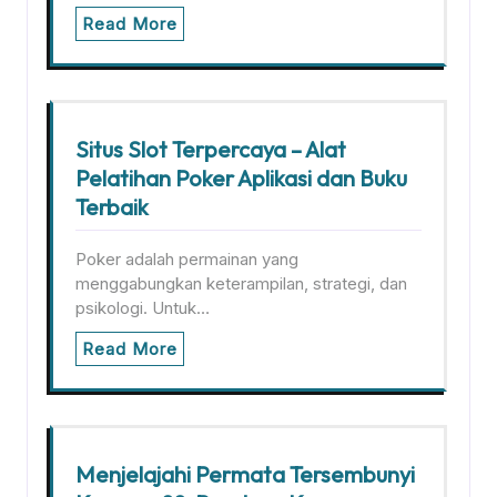
Read More
Situs Slot Terpercaya – Alat
Pelatihan Poker Aplikasi dan Buku
Terbaik
Poker adalah permainan yang
menggabungkan keterampilan, strategi, dan
psikologi. Untuk…
Read More
Menjelajahi Permata Tersembunyi