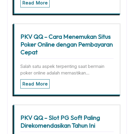
Read More
PKV QQ – Cara Menemukan Situs
Poker Online dengan Pembayaran
Cepat
Salah satu aspek terpenting saat bermain
poker online adalah memastikan…
Read More
PKV QQ – Slot PG Soft Paling
Direkomendasikan Tahun Ini