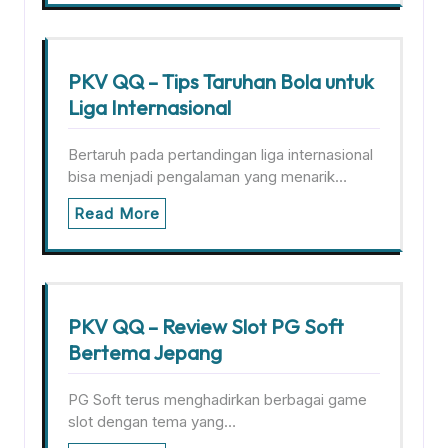
PKV QQ – Tips Taruhan Bola untuk
Liga Internasional
Bertaruh pada pertandingan liga internasional
bisa menjadi pengalaman yang menarik…
Read More
PKV QQ – Review Slot PG Soft
Bertema Jepang
PG Soft terus menghadirkan berbagai game
slot dengan tema yang…