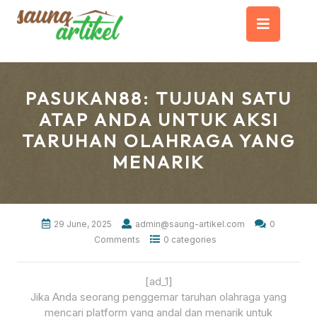
Skip
Op
to
content
But
PASUKAN88: TUJUAN SATU
ATAP ANDA UNTUK AKSI
TARUHAN OLAHRAGA YANG
MENARIK
29 June, 2025
admin@saung-artikel.com
0
Comments
0 categories
[ad_1]
Jika Anda seorang penggemar taruhan olahraga yang
mencari platform yang andal dan menarik untuk