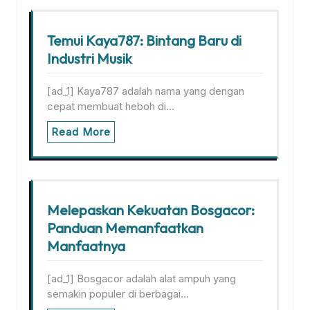
Temui Kaya787: Bintang Baru di
Industri Musik
[ad_1] Kaya787 adalah nama yang dengan
cepat membuat heboh di…
Read More
Melepaskan Kekuatan Bosgacor:
Panduan Memanfaatkan
Manfaatnya
[ad_1] Bosgacor adalah alat ampuh yang
semakin populer di berbagai…