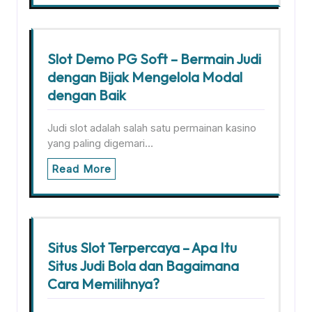
Slot Demo PG Soft – Bermain Judi
dengan Bijak Mengelola Modal
dengan Baik
Judi slot adalah salah satu permainan kasino
yang paling digemari…
Read More
Situs Slot Terpercaya – Apa Itu
Situs Judi Bola dan Bagaimana
Cara Memilihnya?