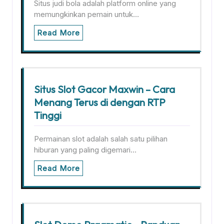
Situs judi bola adalah platform online yang
memungkinkan pemain untuk…
Read More
Situs Slot Gacor Maxwin – Cara
Menang Terus di dengan RTP
Tinggi
Permainan slot adalah salah satu pilihan
hiburan yang paling digemari…
Read More