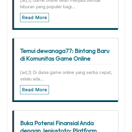
[ad_1] Game online telah menjadi bentuk
hiburan yang populer bagi…
Read More
Temui dewanaga77: Bintang Baru
di Komunitas Game Online
[ad_1] Di dunia game online yang serba cepat,
selalu ada…
Read More
Buka Potensi Finansial Anda
dengan Jeniustoto: Platform