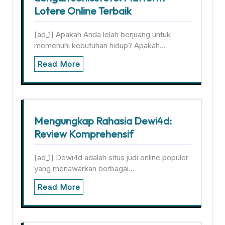
Lotere Online Terbaik
[ad_1] Apakah Anda lelah berjuang untuk
memenuhi kebutuhan hidup? Apakah…
Read More
Mengungkap Rahasia Dewi4d:
Review Komprehensif
[ad_1] Dewi4d adalah situs judi online populer
yang menawarkan berbagai…
Read More