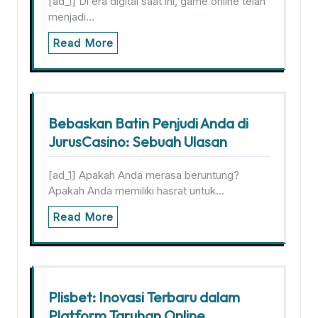
[ad_1] Di era digital saat ini, game online telah
menjadi…
Read More
Bebaskan Batin Penjudi Anda di
JurusCasino: Sebuah Ulasan
[ad_1] Apakah Anda merasa beruntung?
Apakah Anda memiliki hasrat untuk…
Read More
Plisbet: Inovasi Terbaru dalam
Platform Taruhan Online