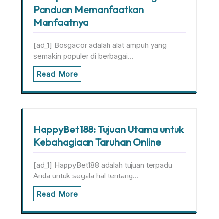
Panduan Memanfaatkan
Manfaatnya
[ad_1] Bosgacor adalah alat ampuh yang
semakin populer di berbagai…
Read More
HappyBet188: Tujuan Utama untuk
Kebahagiaan Taruhan Online
[ad_1] HappyBet188 adalah tujuan terpadu
Anda untuk segala hal tentang…
Read More