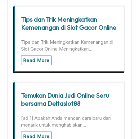
Tips dan Trik Meningkatkan
Kemenangan di Slot Gacor Online
Tips dan Trik Meningkatkan Kemenangan di
Slot Gacor Online Meningkatkan…
Read More
Temukan Dunia Judi Online Seru
bersama Deltaslot88
[ad_1] Apakah Anda mencari cara baru dan
menarik untuk menghabiskan…
Read More