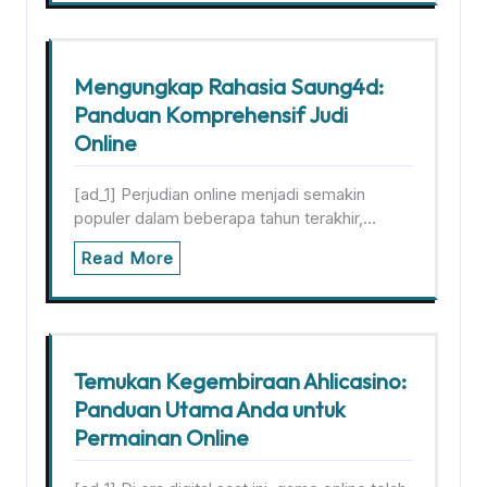
Mengungkap Rahasia Saung4d:
Panduan Komprehensif Judi
Online
[ad_1] Perjudian online menjadi semakin
populer dalam beberapa tahun terakhir,…
Read More
Temukan Kegembiraan Ahlicasino:
Panduan Utama Anda untuk
Permainan Online