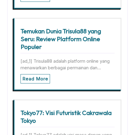
Temukan Dunia Trisula88 yang
Seru: Review Platform Online
Populer
[ad_1] Trisula88 adalah platform online yang
menawarkan berbagai permainan dan…
Read More
Tokyo77: Visi Futuristik Cakrawala
Tokyo
[ad_1] Tokyo77 adalah visi masa depan yang