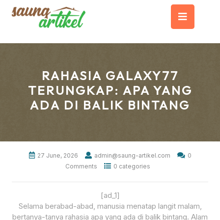
Skip
Op
to
content
But
RAHASIA GALAXY77
TERUNGKAP: APA YANG
ADA DI BALIK BINTANG
27 June, 2026
admin@saung-artikel.com
0
Comments
0 categories
[ad_1]
Selama berabad-abad, manusia menatap langit malam,
bertanya-tanya rahasia apa yang ada di balik bintang. Alam