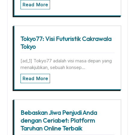
Read More
Tokyo77: Visi Futuristik Cakrawala
Tokyo
[ad_1] Tokyo77 adalah visi masa depan yang
menakjubkan, sebuah konsep…
Read More
Bebaskan Jiwa Penjudi Anda
dengan Ceriabet: Platform
Taruhan Online Terbaik