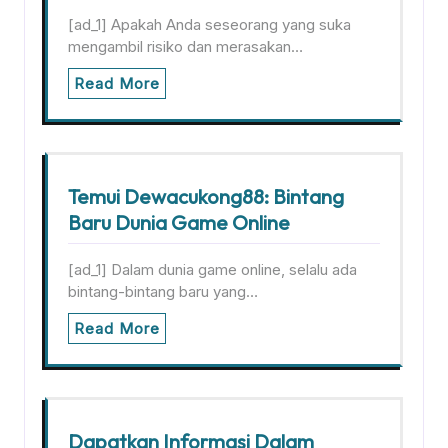
[ad_1] Apakah Anda seseorang yang suka
mengambil risiko dan merasakan…
Read More
Temui Dewacukong88: Bintang
Baru Dunia Game Online
[ad_1] Dalam dunia game online, selalu ada
bintang-bintang baru yang…
Read More
Dapatkan Informasi Dalam