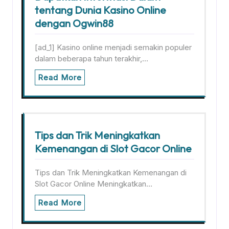
tentang Dunia Kasino Online
dengan Ogwin88
[ad_1] Kasino online menjadi semakin populer
dalam beberapa tahun terakhir,…
Read More
Tips dan Trik Meningkatkan
Kemenangan di Slot Gacor Online
Tips dan Trik Meningkatkan Kemenangan di
Slot Gacor Online Meningkatkan…
Read More