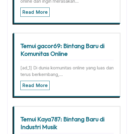
online dan ingin merasakan…
Read More
Temui gacor69: Bintang Baru di
Komunitas Online
[ad_1] Di dunia komunitas online yang luas dan
terus berkembang,…
Read More
Temui Kaya787: Bintang Baru di
Industri Musik