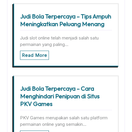
Judi Bola Terpercaya – Tips Ampuh
Meningkatkan Peluang Menang
Judi slot online telah menjadi salah satu
permainan yang paling…
Read More
Judi Bola Terpercaya – Cara
Menghindari Penipuan di Situs
PKV Games
PKV Games merupakan salah satu platform
permainan online yang semakin…