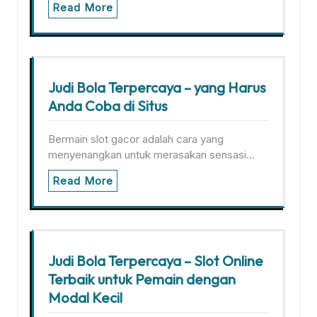
Read More
Judi Bola Terpercaya – yang Harus
Anda Coba di Situs
Bermain slot gacor adalah cara yang
menyenangkan untuk merasakan sensasi…
Read More
Judi Bola Terpercaya – Slot Online
Terbaik untuk Pemain dengan
Modal Kecil