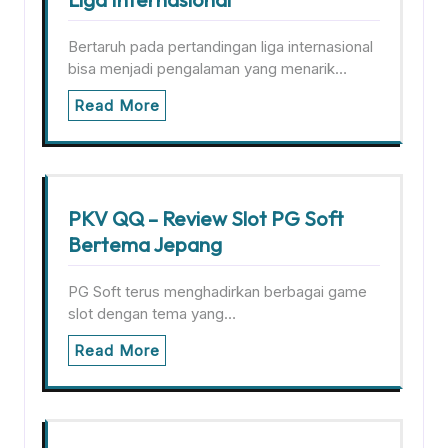
Bertaruh pada pertandingan liga internasional
bisa menjadi pengalaman yang menarik…
Read More
PKV QQ – Review Slot PG Soft
Bertema Jepang
PG Soft terus menghadirkan berbagai game
slot dengan tema yang…
Read More