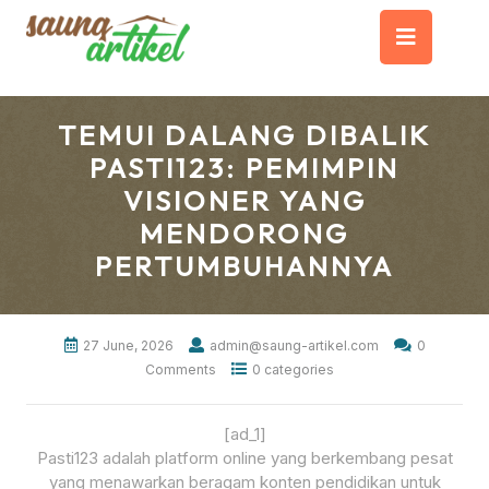
Skip
Op
to
content
But
TEMUI DALANG DIBALIK
PASTI123: PEMIMPIN
VISIONER YANG
MENDORONG
PERTUMBUHANNYA
27 June, 2026
admin@saung-artikel.com
0
Comments
0 categories
[ad_1]
Pasti123 adalah platform online yang berkembang pesat
yang menawarkan beragam konten pendidikan untuk