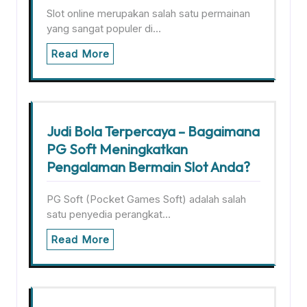
Slot online merupakan salah satu permainan
yang sangat populer di…
Read More
Judi Bola Terpercaya – Bagaimana
PG Soft Meningkatkan
Pengalaman Bermain Slot Anda?
PG Soft (Pocket Games Soft) adalah salah
satu penyedia perangkat…
Read More