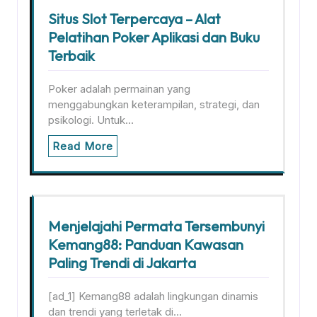
Situs Slot Terpercaya – Alat
Pelatihan Poker Aplikasi dan Buku
Terbaik
Poker adalah permainan yang
menggabungkan keterampilan, strategi, dan
psikologi. Untuk…
Read More
Menjelajahi Permata Tersembunyi
Kemang88: Panduan Kawasan
Paling Trendi di Jakarta
[ad_1] Kemang88 adalah lingkungan dinamis
dan trendi yang terletak di…