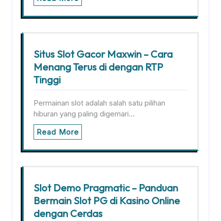
Situs Slot Gacor Maxwin – Cara
Menang Terus di dengan RTP
Tinggi
Permainan slot adalah salah satu pilihan
hiburan yang paling digemari…
Read More
Slot Demo Pragmatic – Panduan
Bermain Slot PG di Kasino Online
dengan Cerdas