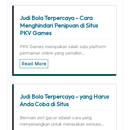
Judi Bola Terpercaya – Cara
Menghindari Penipuan di Situs
PKV Games
PKV Games merupakan salah satu platform
permainan online yang semakin…
Read More
Judi Bola Terpercaya – yang Harus
Anda Coba di Situs
Bermain slot gacor adalah cara yang
menyenangkan untuk merasakan sensasi…