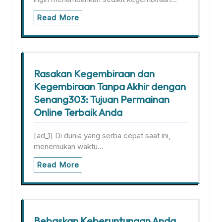
Read More
Rasakan Kegembiraan dan
Kegembiraan Tanpa Akhir dengan
Senang303: Tujuan Permainan
Online Terbaik Anda
[ad_1] Di dunia yang serba cepat saat ini,
menemukan waktu…
Read More
Bebaskan Keberuntungan Anda