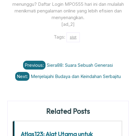
menunggu? Daftar Login MPO555 hari ini dan mulailah
menikmati pengalaman online yang lebih efisien dan
menyenangkan.
[ad_2]
Tags:
slot
Post
Previous:
Siera88: Suara Sebuah Generasi
navigation
Next:
Menjelajahi Budaya dan Keindahan Serbajitu
Related Posts
Atlas123: Alat Utama untuk