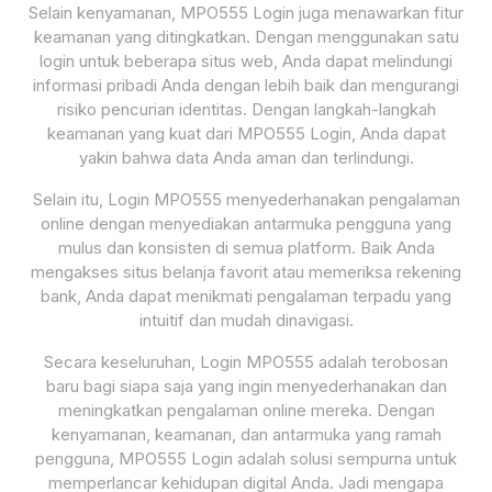
Selain kenyamanan, MPO555 Login juga menawarkan fitur
keamanan yang ditingkatkan. Dengan menggunakan satu
login untuk beberapa situs web, Anda dapat melindungi
informasi pribadi Anda dengan lebih baik dan mengurangi
risiko pencurian identitas. Dengan langkah-langkah
keamanan yang kuat dari MPO555 Login, Anda dapat
yakin bahwa data Anda aman dan terlindungi.
Selain itu, Login MPO555 menyederhanakan pengalaman
online dengan menyediakan antarmuka pengguna yang
mulus dan konsisten di semua platform. Baik Anda
mengakses situs belanja favorit atau memeriksa rekening
bank, Anda dapat menikmati pengalaman terpadu yang
intuitif dan mudah dinavigasi.
Secara keseluruhan, Login MPO555 adalah terobosan
baru bagi siapa saja yang ingin menyederhanakan dan
meningkatkan pengalaman online mereka. Dengan
kenyamanan, keamanan, dan antarmuka yang ramah
pengguna, MPO555 Login adalah solusi sempurna untuk
memperlancar kehidupan digital Anda. Jadi mengapa