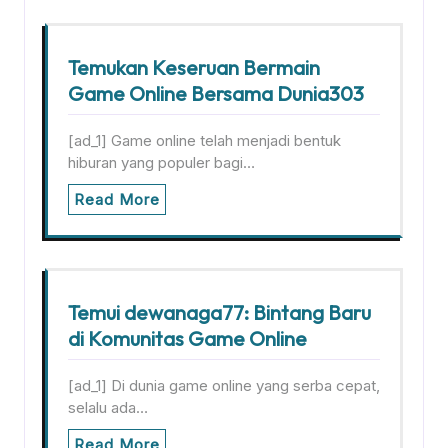
Temukan Keseruan Bermain
Game Online Bersama Dunia303
[ad_1] Game online telah menjadi bentuk
hiburan yang populer bagi…
Read More
Temui dewanaga77: Bintang Baru
di Komunitas Game Online
[ad_1] Di dunia game online yang serba cepat,
selalu ada…
Read More