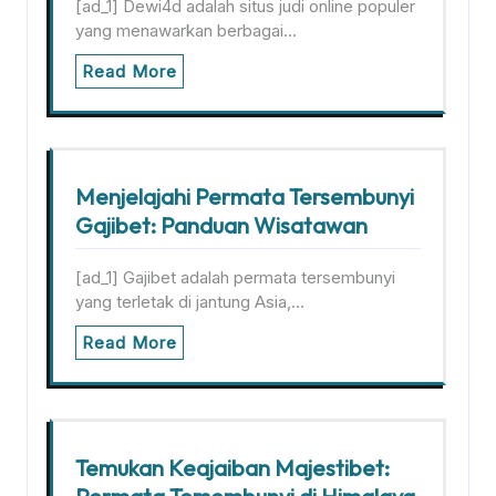
[ad_1] Dewi4d adalah situs judi online populer
yang menawarkan berbagai…
Read More
Menjelajahi Permata Tersembunyi
Gajibet: Panduan Wisatawan
[ad_1] Gajibet adalah permata tersembunyi
yang terletak di jantung Asia,…
Read More
Temukan Keajaiban Majestibet: