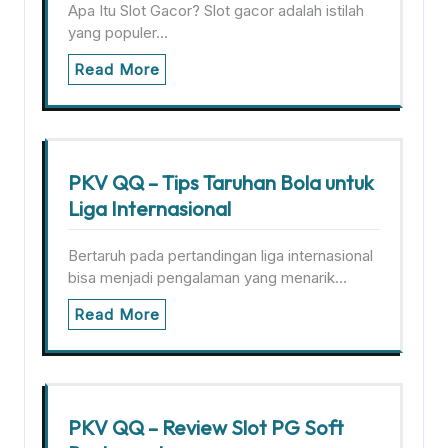
Apa Itu Slot Gacor? Slot gacor adalah istilah
yang populer…
Read More
PKV QQ – Tips Taruhan Bola untuk
Liga Internasional
Bertaruh pada pertandingan liga internasional
bisa menjadi pengalaman yang menarik…
Read More
PKV QQ – Review Slot PG Soft