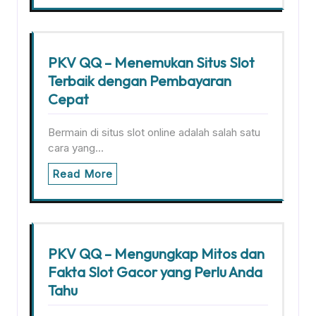
PKV QQ – Menemukan Situs Slot
Terbaik dengan Pembayaran
Cepat
Bermain di situs slot online adalah salah satu
cara yang…
Read More
PKV QQ – Mengungkap Mitos dan
Fakta Slot Gacor yang Perlu Anda
Tahu