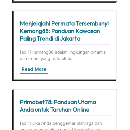
Menjelajahi Permata Tersembunyi
Kemang88: Panduan Kawasan
Paling Trendi di Jakarta
[ad_1] Kemang88 adalah lingkungan dinamis
dan trendi yang terletak di…
Read More
Primabet78: Panduan Utama
Anda untuk Taruhan Online
[ad_1] Jika Anda penggemar olahraga dan
ingin menambahkan sedikit kegembiraan…