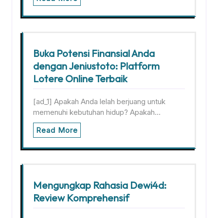
Buka Potensi Finansial Anda
dengan Jeniustoto: Platform
Lotere Online Terbaik
[ad_1] Apakah Anda lelah berjuang untuk
memenuhi kebutuhan hidup? Apakah…
Read More
Mengungkap Rahasia Dewi4d:
Review Komprehensif