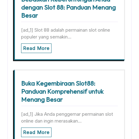
dengan Slot 88: Panduan Menang
Besar
[ad_1] Slot 88 adalah permainan slot online
populer yang semakin…
Read More
Buka Kegembiraan Slot88:
Panduan Komprehensif untuk
Menang Besar
[ad_1] Jika Anda penggemar permainan slot
online dan ingin merasakan…
Read More