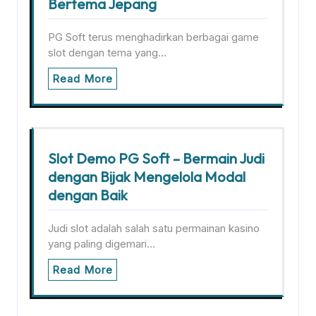
Bertema Jepang
PG Soft terus menghadirkan berbagai game
slot dengan tema yang…
Read More
Slot Demo PG Soft – Bermain Judi
dengan Bijak Mengelola Modal
dengan Baik
Judi slot adalah salah satu permainan kasino
yang paling digemari…
Read More