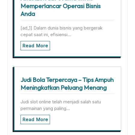
Memperlancar Operasi Bisnis
Anda
[ad_1] Dalam dunia bisnis yang bergerak
cepat saat ini, efisiensi…
Read More
Judi Bola Terpercaya – Tips Ampuh
Meningkatkan Peluang Menang
Judi slot online telah menjadi salah satu
permainan yang paling…
Read More