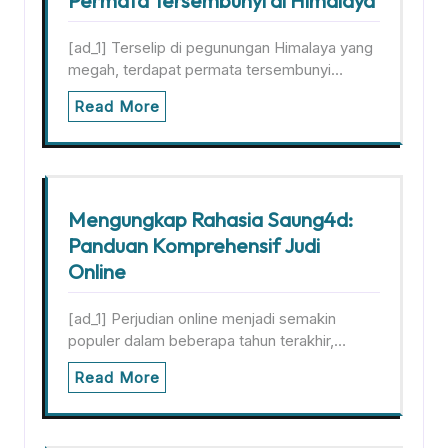
Permata Tersembunyi di Himalaya
[ad_1] Terselip di pegunungan Himalaya yang
megah, terdapat permata tersembunyi…
Read More
Mengungkap Rahasia Saung4d:
Panduan Komprehensif Judi
Online
[ad_1] Perjudian online menjadi semakin
populer dalam beberapa tahun terakhir,…
Read More