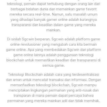
teknologi, pemain dapat terhubung dengan orang lain dari
berbagai belahan dunia dan memainkan game favorit
mereka secara real-time. Namun, satu masalah umum
yang dihadapi banyak gamer online adalah kurangnya
transparansi dan keadilan dalam game yang mereka
mainkan.
Di sinilah Sgcwin berperan. Sgcwin adalah platform game
online revolusioner yang mengubah cara kita bermain
game online. Apa yang membedakan Sgcwin dari platform
game online lainnya adalah penggunaan teknologi
blockchain untuk memastikan keadilan dan transparansi di
semua game.
Teknologi Blockchain adalah cara yang terdesentralisasi
dan aman untuk mencatat transaksi dan informasi. Dengan
memanfaatkan teknologi blockchain, Sgcwin mampu
menciptakan lingkungan permainan yang anti-rusak dan
transparan di mana pemain dapat percaya bahwa
permainan yang mereka mainkan adil dan tidak memihak.