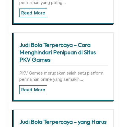
permainan yang paling…
Read More
Judi Bola Terpercaya – Cara
Menghindari Penipuan di Situs
PKV Games
PKV Games merupakan salah satu platform
permainan online yang semakin…
Read More
Judi Bola Terpercaya – yang Harus