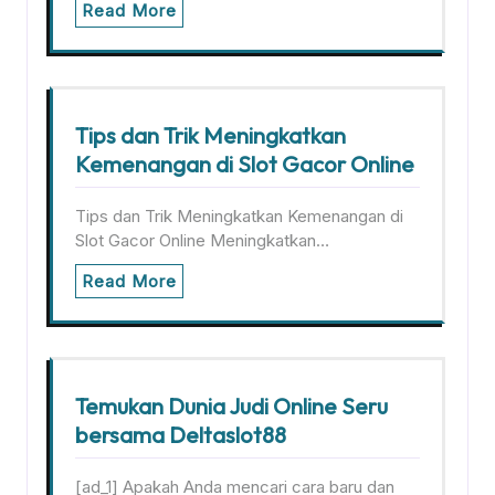
Read More
Tips dan Trik Meningkatkan
Kemenangan di Slot Gacor Online
Tips dan Trik Meningkatkan Kemenangan di
Slot Gacor Online Meningkatkan…
Read More
Temukan Dunia Judi Online Seru
bersama Deltaslot88
[ad_1] Apakah Anda mencari cara baru dan