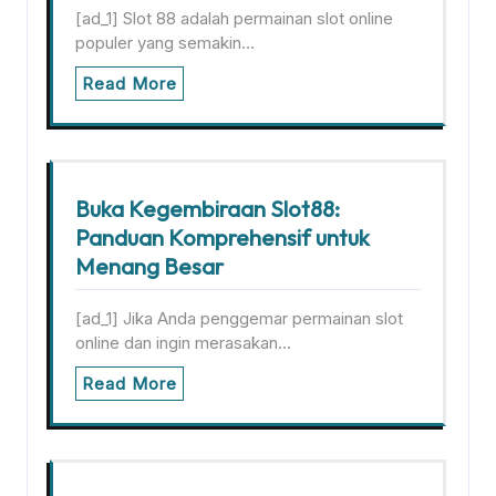
[ad_1] Slot 88 adalah permainan slot online
populer yang semakin…
Read More
Buka Kegembiraan Slot88:
Panduan Komprehensif untuk
Menang Besar
[ad_1] Jika Anda penggemar permainan slot
online dan ingin merasakan…
Read More