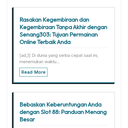
Rasakan Kegembiraan dan
Kegembiraan Tanpa Akhir dengan
Senang303: Tujuan Permainan
Online Terbaik Anda
[ad_1] Di dunia yang serba cepat saat ini,
menemukan waktu…
Read More
Bebaskan Keberuntungan Anda
dengan Slot 88: Panduan Menang
Besar