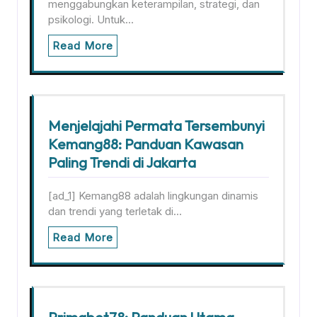
menggabungkan keterampilan, strategi, dan
psikologi. Untuk…
Read More
Menjelajahi Permata Tersembunyi
Kemang88: Panduan Kawasan
Paling Trendi di Jakarta
[ad_1] Kemang88 adalah lingkungan dinamis
dan trendi yang terletak di…
Read More