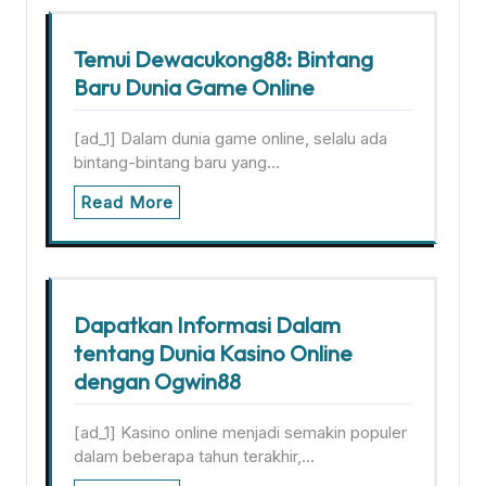
Temui Dewacukong88: Bintang
Baru Dunia Game Online
[ad_1] Dalam dunia game online, selalu ada
bintang-bintang baru yang…
Read More
Dapatkan Informasi Dalam
tentang Dunia Kasino Online
dengan Ogwin88
[ad_1] Kasino online menjadi semakin populer
dalam beberapa tahun terakhir,…