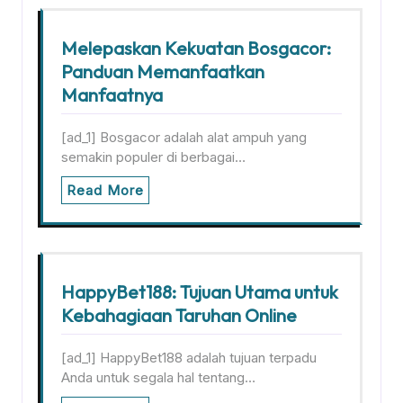
Melepaskan Kekuatan Bosgacor:
Panduan Memanfaatkan
Manfaatnya
[ad_1] Bosgacor adalah alat ampuh yang
semakin populer di berbagai…
Read More
HappyBet188: Tujuan Utama untuk
Kebahagiaan Taruhan Online
[ad_1] HappyBet188 adalah tujuan terpadu
Anda untuk segala hal tentang…