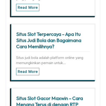
Read More
Situs Slot Terpercaya – Apa Itu
Situs Judi Bola dan Bagaimana
Cara Memilihnya?
Situs judi bola adalah platform online yang
memungkinkan pemain untuk…
Read More
Situs Slot Gacor Maxwin – Cara
Menang Terus di dengan RTP