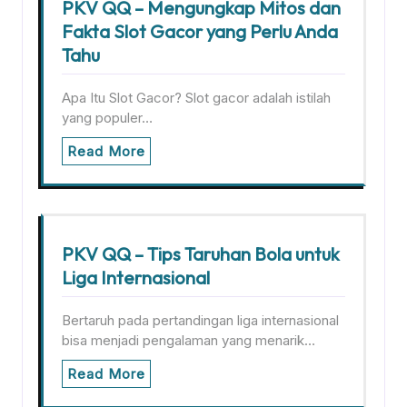
PKV QQ – Mengungkap Mitos dan
Fakta Slot Gacor yang Perlu Anda
Tahu
Apa Itu Slot Gacor? Slot gacor adalah istilah
yang populer…
Read More
PKV QQ – Tips Taruhan Bola untuk
Liga Internasional
Bertaruh pada pertandingan liga internasional
bisa menjadi pengalaman yang menarik…
Read More