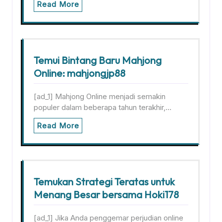
Read More
Temui Bintang Baru Mahjong
Online: mahjongjp88
[ad_1] Mahjong Online menjadi semakin
populer dalam beberapa tahun terakhir,…
Read More
Temukan Strategi Teratas untuk
Menang Besar bersama Hoki178
[ad_1] Jika Anda penggemar perjudian online