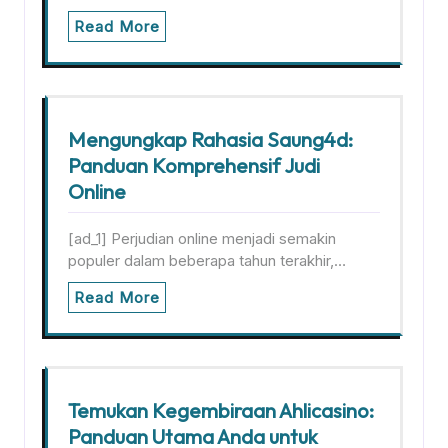
Read More
Mengungkap Rahasia Saung4d:
Panduan Komprehensif Judi
Online
[ad_1] Perjudian online menjadi semakin
populer dalam beberapa tahun terakhir,…
Read More
Temukan Kegembiraan Ahlicasino:
Panduan Utama Anda untuk