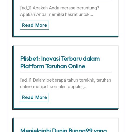
[ad_1] Apakah Anda merasa beruntung?
Apakah Anda memiliki hasrat untuk…
Read More
Plisbet: Inovasi Terbaru dalam
Platform Taruhan Online
[ad_1] Dalam beberapa tahun terakhir, taruhan
online menjadi semakin populer,…
Read More
Menjelajahi Dunia Bunga99 yang