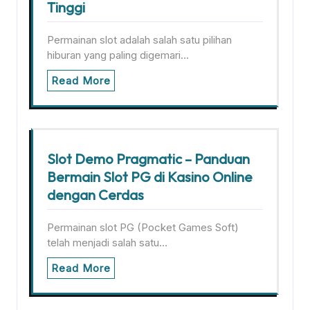
Tinggi
Permainan slot adalah salah satu pilihan
hiburan yang paling digemari…
Read More
Slot Demo Pragmatic – Panduan
Bermain Slot PG di Kasino Online
dengan Cerdas
Permainan slot PG (Pocket Games Soft)
telah menjadi salah satu…
Read More