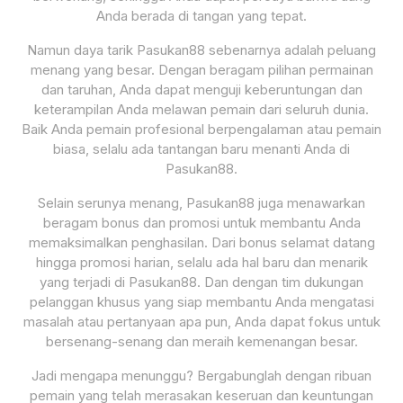
Anda berada di tangan yang tepat.
Namun daya tarik Pasukan88 sebenarnya adalah peluang
menang yang besar. Dengan beragam pilihan permainan
dan taruhan, Anda dapat menguji keberuntungan dan
keterampilan Anda melawan pemain dari seluruh dunia.
Baik Anda pemain profesional berpengalaman atau pemain
biasa, selalu ada tantangan baru menanti Anda di
Pasukan88.
Selain serunya menang, Pasukan88 juga menawarkan
beragam bonus dan promosi untuk membantu Anda
memaksimalkan penghasilan. Dari bonus selamat datang
hingga promosi harian, selalu ada hal baru dan menarik
yang terjadi di Pasukan88. Dan dengan tim dukungan
pelanggan khusus yang siap membantu Anda mengatasi
masalah atau pertanyaan apa pun, Anda dapat fokus untuk
bersenang-senang dan meraih kemenangan besar.
Jadi mengapa menunggu? Bergabunglah dengan ribuan
pemain yang telah merasakan keseruan dan keuntungan