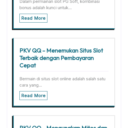
Dalam permainan slot PG Soft, kombinasi
bonus adalah kunci untuk…
Read More
PKV QQ – Menemukan Situs Slot
Terbaik dengan Pembayaran
Cepat
Bermain di situs slot online adalah salah satu
cara yang…
Read More
PKV QQ – Mengungkap Mitos dan