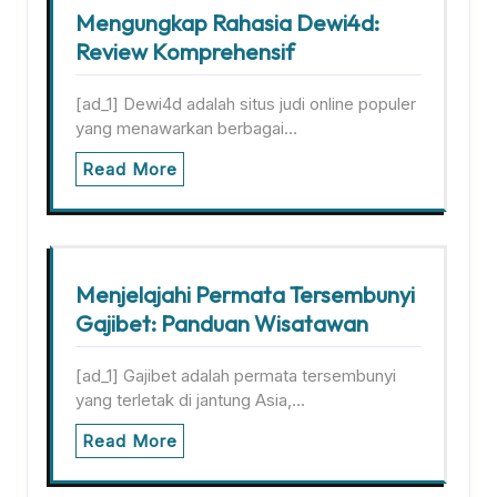
Mengungkap Rahasia Dewi4d:
Review Komprehensif
[ad_1] Dewi4d adalah situs judi online populer
yang menawarkan berbagai…
Read More
Menjelajahi Permata Tersembunyi
Gajibet: Panduan Wisatawan
[ad_1] Gajibet adalah permata tersembunyi
yang terletak di jantung Asia,…
Read More