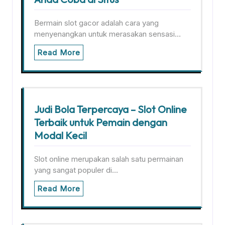
Bermain slot gacor adalah cara yang
menyenangkan untuk merasakan sensasi…
Read More
Judi Bola Terpercaya – Slot Online
Terbaik untuk Pemain dengan
Modal Kecil
Slot online merupakan salah satu permainan
yang sangat populer di…
Read More