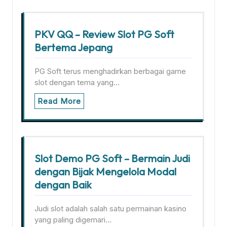
PKV QQ – Review Slot PG Soft
Bertema Jepang
PG Soft terus menghadirkan berbagai game
slot dengan tema yang…
Read More
Slot Demo PG Soft – Bermain Judi
dengan Bijak Mengelola Modal
dengan Baik
Judi slot adalah salah satu permainan kasino
yang paling digemari…