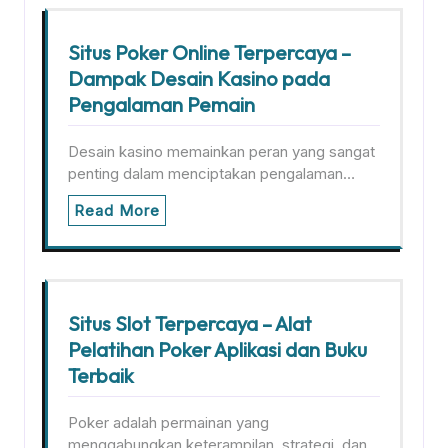
Situs Poker Online Terpercaya –
Dampak Desain Kasino pada
Pengalaman Pemain
Desain kasino memainkan peran yang sangat
penting dalam menciptakan pengalaman…
Read More
Situs Slot Terpercaya – Alat
Pelatihan Poker Aplikasi dan Buku
Terbaik
Poker adalah permainan yang
menggabungkan keterampilan, strategi, dan