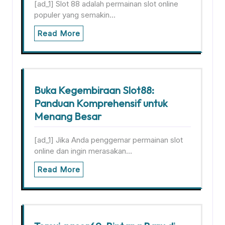
[ad_1] Slot 88 adalah permainan slot online
populer yang semakin…
Read More
Buka Kegembiraan Slot88:
Panduan Komprehensif untuk
Menang Besar
[ad_1] Jika Anda penggemar permainan slot
online dan ingin merasakan…
Read More