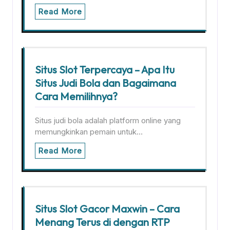
Read More
Situs Slot Terpercaya – Apa Itu
Situs Judi Bola dan Bagaimana
Cara Memilihnya?
Situs judi bola adalah platform online yang
memungkinkan pemain untuk…
Read More
Situs Slot Gacor Maxwin – Cara
Menang Terus di dengan RTP