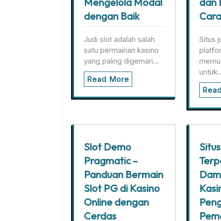
Mengelola Modal
dan
dengan Baik
Cara
Judi slot adalah salah
Situs 
satu permainan kasino
platfo
yang paling digemari…
memun
untuk
Read More
Rea
Slot Demo
Situ
Pragmatic –
Terp
Panduan Bermain
Dam
Slot PG di Kasino
Kasi
Online dengan
Pen
Cerdas
Pem