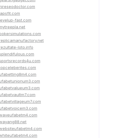
hireseodoctor.com
lapsfit.com
levelup-fast.com
mytreepla.net
pokersimulations.com
replicamanufactory.net
rezultate-loto.info
splendifulous.com
sportsrecords4u.com
topceleberites.com
ufabetting8m4.com
ufabetunionum3.com
ufabetvalueum3.com
ufabetvaultm7.com
ufabetvillageum7.com
ufabetvoicem3.com
waveufabetm4.com
wayang88.net
websiteufabetm4.com
whiteufabetm4.com