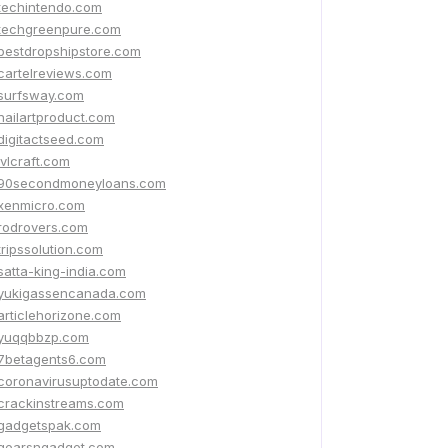
techintendo.com
techgreenpure.com
bestdropshipstore.com
cartelreviews.com
surfsway.com
nailartproduct.com
digitactseed.com
lvlcraft.com
90secondmoneyloans.com
xenmicro.com
rodrovers.com
tripssolution.com
satta-king-india.com
yukigassencanada.com
articlehorizone.com
yuqqbbzp.com
7betagents6.com
coronavirusuptodate.com
crackinstreams.com
gadgetspak.com
gearsngadget.com