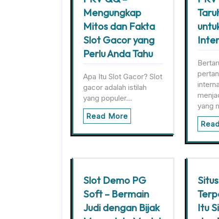
Mengungkap
Taru
Mitos dan Fakta
untu
Slot Gacor yang
Inte
Perlu Anda Tahu
Berta
pertan
Apa Itu Slot Gacor? Slot
intern
gacor adalah istilah
menja
yang populer…
yang 
Read More
Rea
Slot Demo PG
Situs
Soft – Bermain
Terp
Judi dengan Bijak
Itu S