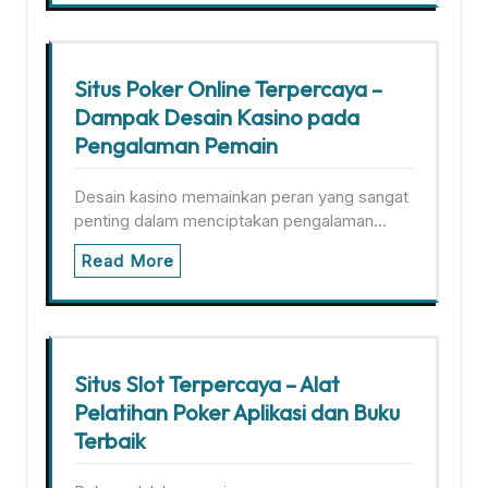
Situs Poker Online Terpercaya –
Dampak Desain Kasino pada
Pengalaman Pemain
Desain kasino memainkan peran yang sangat
penting dalam menciptakan pengalaman…
Read More
Situs Slot Terpercaya – Alat
Pelatihan Poker Aplikasi dan Buku
Terbaik