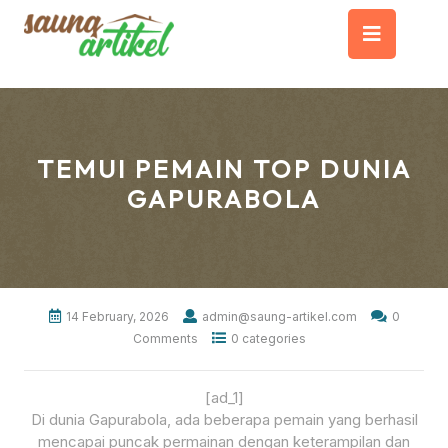
Skip
Op
to
content
But
TEMUI PEMAIN TOP DUNIA
GAPURABOLA
14 February, 2026
admin@saung-artikel.com
0
Comments
0 categories
[ad_1]
Di dunia Gapurabola, ada beberapa pemain yang berhasil
mencapai puncak permainan dengan keterampilan dan