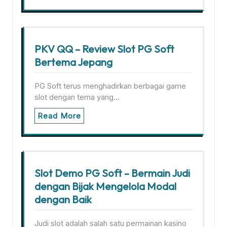
PKV QQ – Review Slot PG Soft
Bertema Jepang
PG Soft terus menghadirkan berbagai game
slot dengan tema yang…
Read More
Slot Demo PG Soft – Bermain Judi
dengan Bijak Mengelola Modal
dengan Baik
Judi slot adalah salah satu permainan kasino