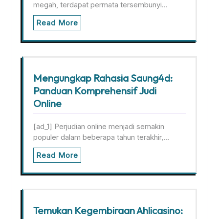
megah, terdapat permata tersembunyi…
Read More
Mengungkap Rahasia Saung4d:
Panduan Komprehensif Judi
Online
[ad_1] Perjudian online menjadi semakin
populer dalam beberapa tahun terakhir,…
Read More
Temukan Kegembiraan Ahlicasino: