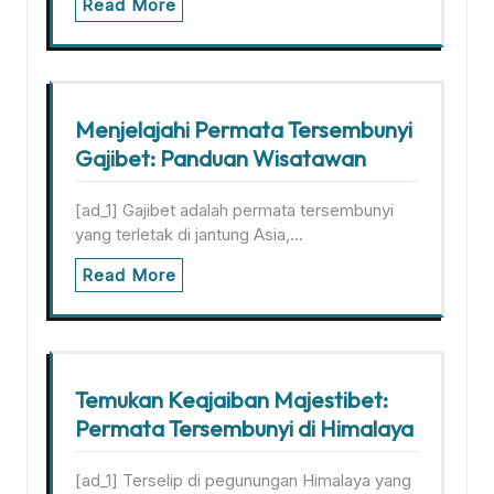
Read More
Menjelajahi Permata Tersembunyi
Gajibet: Panduan Wisatawan
[ad_1] Gajibet adalah permata tersembunyi
yang terletak di jantung Asia,…
Read More
Temukan Keajaiban Majestibet:
Permata Tersembunyi di Himalaya
[ad_1] Terselip di pegunungan Himalaya yang