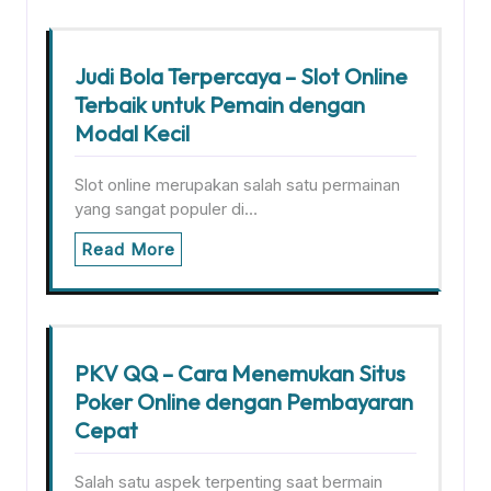
Judi Bola Terpercaya – Slot Online
Terbaik untuk Pemain dengan
Modal Kecil
Slot online merupakan salah satu permainan
yang sangat populer di…
Read More
PKV QQ – Cara Menemukan Situs
Poker Online dengan Pembayaran
Cepat
Salah satu aspek terpenting saat bermain