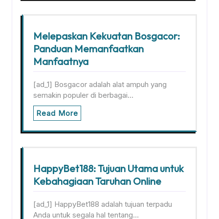
Melepaskan Kekuatan Bosgacor:
Panduan Memanfaatkan
Manfaatnya
[ad_1] Bosgacor adalah alat ampuh yang
semakin populer di berbagai…
Read More
HappyBet188: Tujuan Utama untuk
Kebahagiaan Taruhan Online
[ad_1] HappyBet188 adalah tujuan terpadu
Anda untuk segala hal tentang…