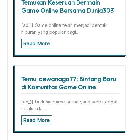
Temukan Keseruan Bermain
Game Online Bersama Dunia303
[ad_1] Game online telah menjadi bentuk
hiburan yang populer bagi…
Read More
Temui dewanaga77: Bintang Baru
di Komunitas Game Online
[ad_1] Di dunia game online yang serba cepat,
selalu ada…
Read More