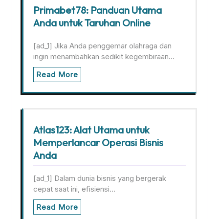
Primabet78: Panduan Utama
Anda untuk Taruhan Online
[ad_1] Jika Anda penggemar olahraga dan
ingin menambahkan sedikit kegembiraan…
Read More
Atlas123: Alat Utama untuk
Memperlancar Operasi Bisnis
Anda
[ad_1] Dalam dunia bisnis yang bergerak
cepat saat ini, efisiensi…
Read More