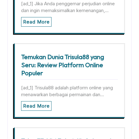
[ad_1] Jika Anda penggemar perjudian online
dan ingin memaksimalkan kemenangan,…
Read More
Temukan Dunia Trisula88 yang
Seru: Review Platform Online
Populer
[ad_1] Trisula88 adalah platform online yang
menawarkan berbagai permainan dan…
Read More