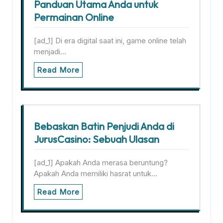
Panduan Utama Anda untuk
Permainan Online
[ad_1] Di era digital saat ini, game online telah
menjadi…
Read More
Bebaskan Batin Penjudi Anda di
JurusCasino: Sebuah Ulasan
[ad_1] Apakah Anda merasa beruntung?
Apakah Anda memiliki hasrat untuk…
Read More