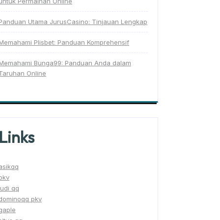
untuk Permainan Online
Panduan Utama JurusCasino: Tinjauan Lengkap
Memahami Plisbet: Panduan Komprehensif
Memahami Bunga99: Panduan Anda dalam
Taruhan Online
Links
asikqq
pkv
judi qq
dominoqq pkv
gaple