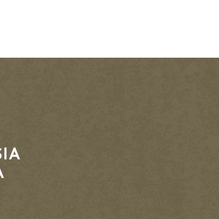
SIA
A