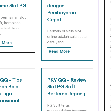
ame Slot PG
dengan
Pembayaran
 permainan slot
Cepat
t, kombinasi
adalah kunci
Bermain di situs slot
…
online adalah salah satu
cara yang…
d More
Read More
QQ – Tips
PKV QQ – Review
han Bola
Slot PG Soft
k Liga
Bertema Jepang
rnasional
PG Soft terus
menghadirkan berbagai