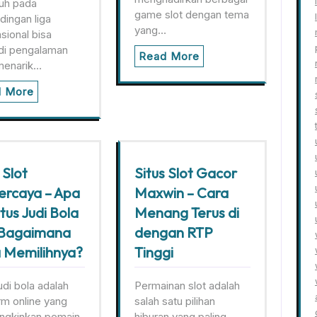
ruh pada
game slot dengan tema
dingan liga
yang…
asional bisa
di pengalaman
Read More
menarik…
d More
 Slot
Situs Slot Gacor
ercaya – Apa
Maxwin – Cara
itus Judi Bola
Menang Terus di
 Bagaimana
dengan RTP
 Memilihnya?
Tinggi
judi bola adalah
Permainan slot adalah
rm online yang
salah satu pilihan
gkinkan pemain
hiburan yang paling