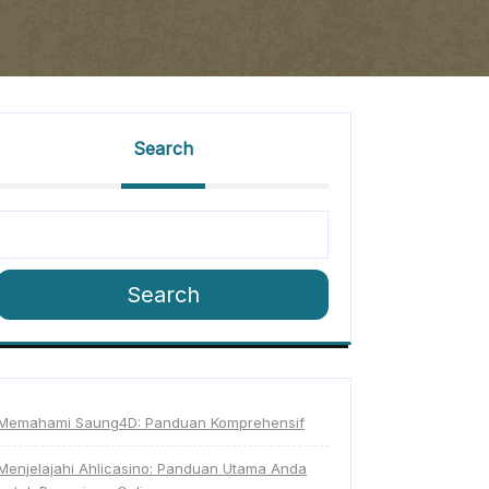
Search
Search
Memahami Saung4D: Panduan Komprehensif
Menjelajahi Ahlicasino: Panduan Utama Anda