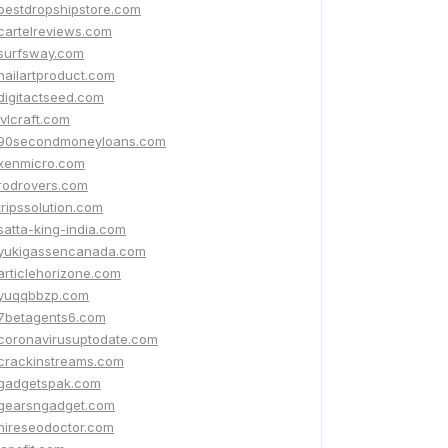
bestdropshipstore.com
cartelreviews.com
surfsway.com
nailartproduct.com
digitactseed.com
lvlcraft.com
90secondmoneyloans.com
xenmicro.com
rodrovers.com
tripssolution.com
satta-king-india.com
yukigassencanada.com
articlehorizone.com
yuqqbbzp.com
7betagents6.com
coronavirusuptodate.com
crackinstreams.com
gadgetspak.com
gearsngadget.com
hireseodoctor.com