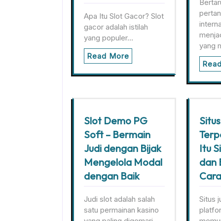
Berta
pertan
Apa Itu Slot Gacor? Slot
intern
gacor adalah istilah
menja
yang populer…
yang 
Read More
Rea
Slot Demo PG
Situs
Soft – Bermain
Terp
Judi dengan Bijak
Itu S
Mengelola Modal
dan
dengan Baik
Cara
Judi slot adalah salah
Situs 
satu permainan kasino
platfo
yang paling digemari…
memun