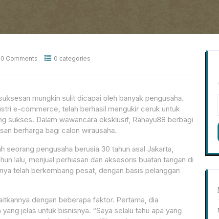
0 Comments
0 categories
esuksesan mungkin sulit dicapai oleh banyak pengusaha.
stri e-commerce, telah berhasil mengukir ceruk untuk
yang sukses. Dalam wawancara eksklusif, Rahayu88 berbagi
n berharga bagi calon wirausaha.
h seorang pengusaha berusia 30 tahun asal Jakarta,
ahun lalu, menjual perhiasan dan aksesoris buatan tangan di
isnya telah berkembang pesat, dengan basis pelanggan
itkannya dengan beberapa faktor. Pertama, dia
 yang jelas untuk bisnisnya. “Saya selalu tahu apa yang