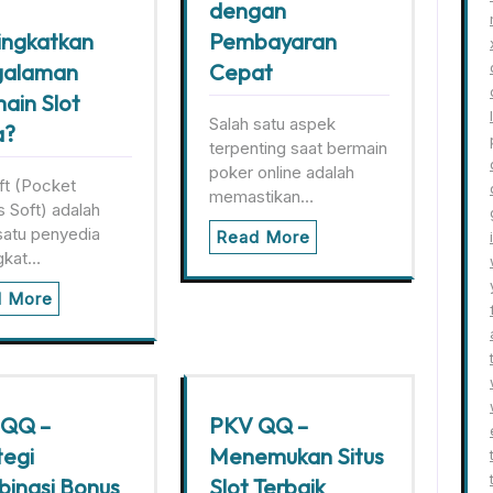
dengan
ngkatkan
Pembayaran
galaman
Cepat
ain Slot
Salah satu aspek
a?
terpenting saat bermain
poker online adalah
ft (Pocket
memastikan…
 Soft) adalah
satu penyedia
Read More
gkat…
d More
 QQ –
PKV QQ –
tegi
Menemukan Situs
inasi Bonus
Slot Terbaik