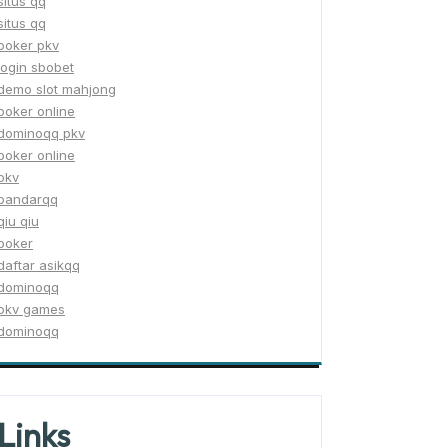
situs qq
situs qq
poker pkv
login sbobet
demo slot mahjong
poker online
dominoqq pkv
poker online
pkv
bandarqq
qiu qiu
poker
daftar asikqq
dominoqq
pkv games
dominoqq
Links