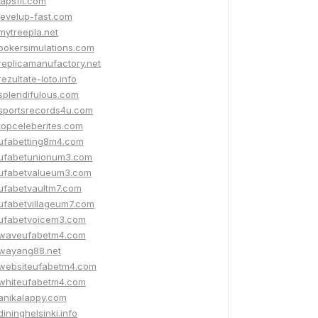
lapsfit.com
levelup-fast.com
mytreepla.net
pokersimulations.com
replicamanufactory.net
rezultate-loto.info
splendifulous.com
sportsrecords4u.com
topceleberites.com
ufabetting8m4.com
ufabetunionum3.com
ufabetvalueum3.com
ufabetvaultm7.com
ufabetvillageum7.com
ufabetvoicem3.com
waveufabetm4.com
wayang88.net
websiteufabetm4.com
whiteufabetm4.com
anikalappy.com
dininghelsinki.info