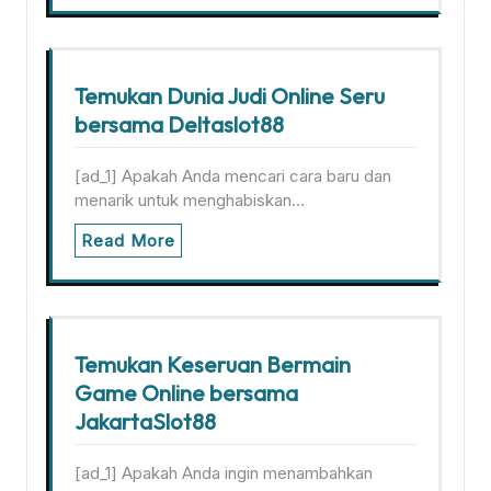
Temukan Dunia Judi Online Seru
bersama Deltaslot88
[ad_1] Apakah Anda mencari cara baru dan
menarik untuk menghabiskan…
Read More
Temukan Keseruan Bermain
Game Online bersama
JakartaSlot88
[ad_1] Apakah Anda ingin menambahkan