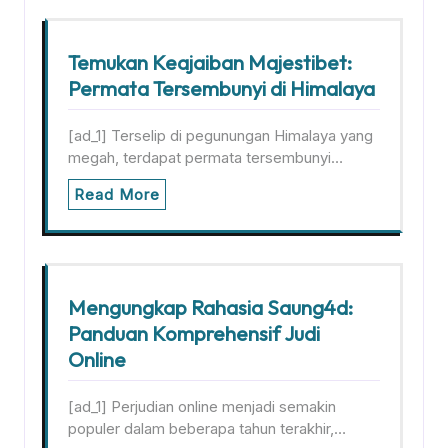
Temukan Keajaiban Majestibet:
Permata Tersembunyi di Himalaya
[ad_1] Terselip di pegunungan Himalaya yang
megah, terdapat permata tersembunyi…
Read More
Mengungkap Rahasia Saung4d:
Panduan Komprehensif Judi
Online
[ad_1] Perjudian online menjadi semakin
populer dalam beberapa tahun terakhir,…