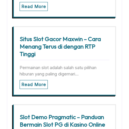
Read More
Situs Slot Gacor Maxwin – Cara
Menang Terus di dengan RTP
Tinggi
Permainan slot adalah salah satu pilihan
hiburan yang paling digemari…
Read More
Slot Demo Pragmatic – Panduan
Bermain Slot PG di Kasino Online