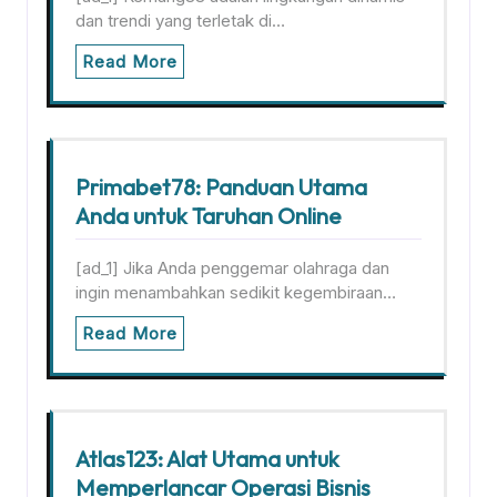
dan trendi yang terletak di…
Read More
Primabet78: Panduan Utama
Anda untuk Taruhan Online
[ad_1] Jika Anda penggemar olahraga dan
ingin menambahkan sedikit kegembiraan…
Read More
Atlas123: Alat Utama untuk
Memperlancar Operasi Bisnis