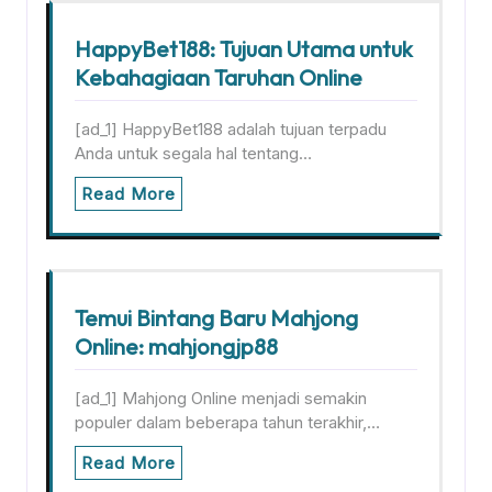
HappyBet188: Tujuan Utama untuk
Kebahagiaan Taruhan Online
[ad_1] HappyBet188 adalah tujuan terpadu
Anda untuk segala hal tentang…
Read More
Temui Bintang Baru Mahjong
Online: mahjongjp88
[ad_1] Mahjong Online menjadi semakin
populer dalam beberapa tahun terakhir,…
Read More