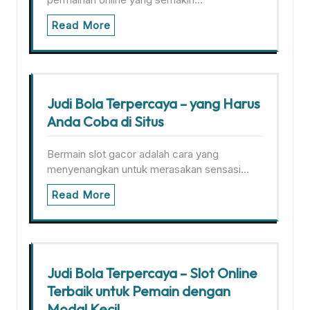
Read More
Judi Bola Terpercaya – yang Harus
Anda Coba di Situs
Bermain slot gacor adalah cara yang
menyenangkan untuk merasakan sensasi…
Read More
Judi Bola Terpercaya – Slot Online
Terbaik untuk Pemain dengan
Modal Kecil