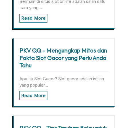
Bermain di situs slot online adalah salah satu
cara yang…
Read More
PKV QQ – Mengungkap Mitos dan
Fakta Slot Gacor yang Perlu Anda
Tahu
Apa Itu Slot Gacor? Slot gacor adalah istilah
yang populer…
Read More
PKV QQ – Tips Taruhan Bola untuk