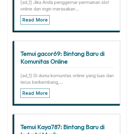
[ad_1] Jika Anda penggemar permainan slot
online dan ingin merasakan…
Read More
Temui gacor69: Bintang Baru di
Komunitas Online
[ad_1] Di dunia komunitas online yang luas dan
terus berkembang,…
Read More
Temui Kaya787: Bintang Baru di