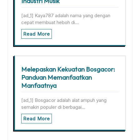
Industri Musik
[ad_1] Kaya787 adalah nama yang dengan
cepat membuat heboh di…
Read More
Melepaskan Kekuatan Bosgacor:
Panduan Memanfaatkan
Manfaatnya
[ad_1] Bosgacor adalah alat ampuh yang
semakin populer di berbagai…
Read More