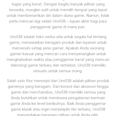
tugas yang berat. Dengan begitu banyak pilihan yang
tersedia, mungkin sulit untuk memilih tempat yang tepat
untuk membenamkan diri dalam dunia game. Namun, tidak
perlu mencari lagi selain Uno138 – tujuan akhir bagi para
penggemar game di mana pun.
Uno138 adalah toko serba ada untuk segala hal tentang
game, menawarkan beragam produk dan layanan untuk
memenuhi setiap jenis gamer. Apakah Anda seorang
gamer kasual yang mencari cara menyenangkan untuk
menghabiskan waktu atau penggemar berat yang mencari
teknologi game terbaru dan terhebat, Uno138 memiliki
sesuatu untuk semua orang.
Salah satu fitur menonjol dari Uno138 adalah pilihan produk
gamenya yang beragam. Dari konsol dan aksesori hingga
game dan merchandise, Uno138 memiliki semua yang
Anda butuhkan untuk membawa pengalaman bermain
game Anda ke level berikutnya. Baik Anda penggemar
game klasik atau ingin menjelajahi rilis terbaru, Uno138
menyediakan beragam pilihan untuk Anda pilih.