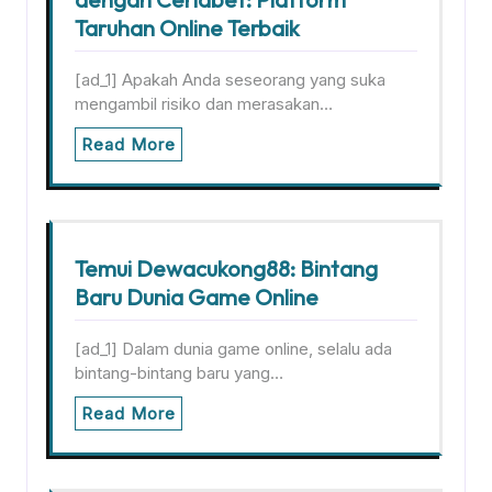
Taruhan Online Terbaik
[ad_1] Apakah Anda seseorang yang suka
mengambil risiko dan merasakan…
Read More
Temui Dewacukong88: Bintang
Baru Dunia Game Online
[ad_1] Dalam dunia game online, selalu ada
bintang-bintang baru yang…
Read More