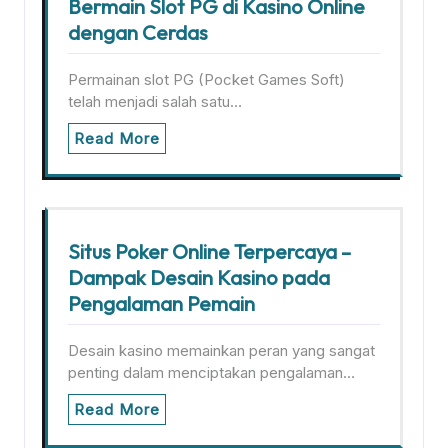
Bermain Slot PG di Kasino Online
dengan Cerdas
Permainan slot PG (Pocket Games Soft)
telah menjadi salah satu…
Read More
Situs Poker Online Terpercaya –
Dampak Desain Kasino pada
Pengalaman Pemain
Desain kasino memainkan peran yang sangat
penting dalam menciptakan pengalaman…
Read More