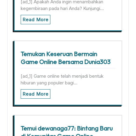
[ad_1] Apakah Anda ingin menambahkan
kegembiraan pada hari Anda? Kunjungi…
Read More
Temukan Keseruan Bermain
Game Online Bersama Dunia303
[ad_1] Game online telah menjadi bentuk
hiburan yang populer bagi…
Read More
Temui dewanaga77: Bintang Baru