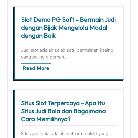
Slot Demo PG Soft – Bermain Judi
dengan Bijak Mengelola Modal
dengan Baik
Judi slot adalah salah satu permainan kasino
yang paling digemari…
Read More
Situs Slot Terpercaya – Apa Itu
Situs Judi Bola dan Bagaimana
Cara Memilihnya?
Situs judi bola adalah platform online yang