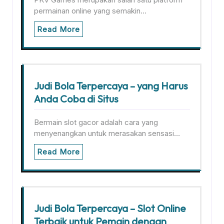
permainan online yang semakin…
Read More
Judi Bola Terpercaya – yang Harus
Anda Coba di Situs
Bermain slot gacor adalah cara yang
menyenangkan untuk merasakan sensasi…
Read More
Judi Bola Terpercaya – Slot Online
Terbaik untuk Pemain dengan